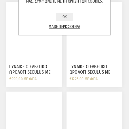
ΜΑΣ, ΣΥΜΦΩΝΕΊΤΕ ΜΕ ΤΗ ΧΡΉΣΗ ΤΩΝ COOKIES.
ΟΚ
ΜΆΘΕ ΠΕΡΙΣΣΌΤΕΡΑ
ΓΥΝΑΙΚΕΙΟ ΕΛΒΕΤΙΚΟ
ΓΥΝΑΙΚΕΙΟ ΕΛΒΕΤΙΚΟ
ΩΡΟΛΟΓΙ SECULUS ΜΕ
ΩΡΟΛΟΓΙ SECULUS ΜΕ
ΛΟΥΡΑΚΙ ΚΑΙ ΠΕΤΡΑΤΗ
ΛΟΥΡΑΚΙ ΚΑΙ ΠΕΤΡΑΤΗ
€990,00 ΜΕ ΦΠΑ
€1225,00 ΜΕ ΦΠΑ
ΚΑΣΑ ΑΤΣΑΛΙ
ΚΑΣΑ ΕΠΙΧΡΥΣΟ ΑΤΣΑΛΙ