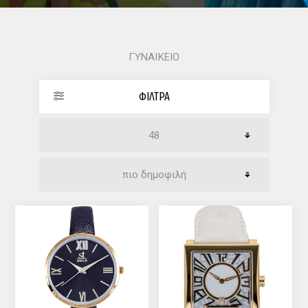
ΓΥΝΑΙΚΕΙΟ
ΦΊΛΤΡΑ