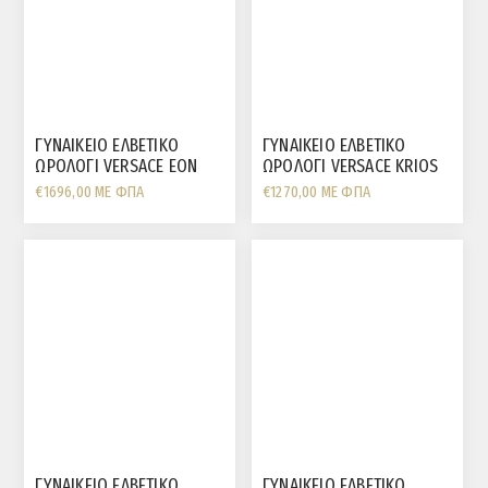
ΓΥΝΑΙΚΕΙΟ ΕΛΒΕΤΙΚΟ
ΓΥΝΑΙΚΕΙΟ ΕΛΒΕΤΙΚΟ
ΩΡΟΛΟΓΙ VERSACE EON
ΩΡΟΛΟΓΙ VERSACE KRIOS
LADY ΕΠΙΧΡΥΣΟ
ΕΠΙΧΡΥΣΟ ΛΕΥΚΗ ΠΛΑΚΑ
€1696,00 ΜΕ ΦΠΑ
€1270,00 ΜΕ ΦΠΑ
ΠΕΡΙΣΤΡΕΦΟΜΕΝΗ
ΣΤΕΦΑΝΗ
ΓΥΝΑΙΚΕΙΟ ΕΛΒΕΤΙΚΟ
ΓΥΝΑΙΚΕΙΟ ΕΛΒΕΤΙΚΟ