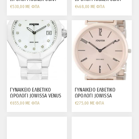
ΚΑΣΑ ΑΤΣΑΛΙ ΚΑΦΕ
ΚΑΣΑ ΑΤΣΑΛΙ ΜΑΥΡΟ
€530,00 ΜΕ ΦΠΑ
€468,00 ΜΕ ΦΠΑ
ΛΟΥΡΑΚΙ
ΛΟΥΡΑΚΙ
ΓΥΝΑΙΚΕΙΟ ΕΛΒΕΤΙΚΟ
ΓΥΝΑΙΚΕΙΟ ΕΛΒΕΤΙΚΟ
ΩΡΟΛΟΓΙ JOWISSA VENUS
ΩΡΟΛΟΓΙ JOWISSA
ΚΕΡΑΜΙΚΟ ME ΠΕΤΡΕΣ
ΑΛΟΥΜΙΝΙΟ ΜΕ ΚΡΕΜ
€655,00 ΜΕ ΦΠΑ
€275,00 ΜΕ ΦΠΑ
ΣΤΗΝ ΣΤΕΦΑΝΗ ΚΑΙ
ΜΠΡΑΣΙΛΕ ΚΑΙ ΠΛΑΚΑ
ΗΜΕΡΟΜΗΝΙΑ