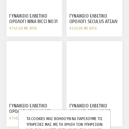
ΓΥΝΑΙΚΕΙΟ ΕΛΒΕΤΙΚΟ
ΓΥΝΑΙΚΕΙΟ ΕΛΒΕΤΙΚΟ
ΩΡΟΛΟΓΙ NINA RICCI NO31
ΩΡΟΛΟΓΙ SECULUS ΑΤΣΑΛΙ
ΧΕΙΡΟΠΕΔΑ ΣΙΤΑ ΣΤΡΙΦΤΗ
ΜΕ ΤΕΤΡΑΓΩΝΗ ΚΑΣΑ ΚΑΙ
€745,00 ΜΕ ΦΠΑ
€330,00 ΜΕ ΦΠΑ
ΜΠΡΑΣΙΛΕ
ΓΥΝΑΙΚΕΙΟ ΕΛΒΕΤΙΚΟ
ΓΥΝΑΙΚΕΙΟ ΕΛΒΕΤΙΚΟ
ΩΡΟΛΟΓΙ SECULUS ΜΕ
ΩΡΟΛΟΓΙ SECULUS ΜΕ
ΛΟΥΡΑΚΙ ΚΑΙ ΟΒΑΛ
ΛΟΥΡΑΚΙ ΚΑΙ ΟΒΑΛ
€740,00 ΜΕ ΦΠΑ
€1100,00 ΜΕ ΦΠΑ
ΤΑ COOKIES ΜΑΣ ΒΟΗΘΟΎΝ ΝΑ ΠΑΡΈΧΟΥΜΕ ΤΙΣ
ΠΕΤΡΑΤΗ ΚΑΣΑ ΑΤΣΑΛΙ
ΠΕΤΡΑΤΗ ΚΑΣΑ ΑΤΣΑΛΙ
ΥΠΗΡΕΣΊΕΣ ΜΑΣ. ΜΕ ΤΗ ΧΡΉΣΗ ΤΩΝ ΥΠΗΡΕΣΙΏΝ