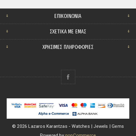
ΕΠΙΚΟΙΝΩΝΊΑ
ΣΧΕΤΙΚΆ ΜΕ ΕΜΆΣ
ΧΡΗΣΙΜΕΣ ΠΛΗΡΟΦΟΡΙΕΣ
© 2026 Lazaros Karantzas - Watches | Jewels | Gems
Powered by
nopCommerce