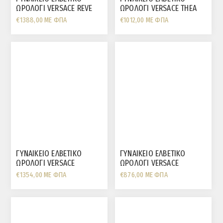
ΩΡΟΛΟΓΙ VERSACE REVE
ΩΡΟΛΟΓΙ VERSACE THEA
ΧΡΟΝΟΓΡΑΦΟΣ ΜΠΡΟΝΖΕ
ΜΠΡΟΝΖΕ ΜΕ ΜΑΥΡΟ
€1388,00 ΜΕ ΦΠΑ
€1012,00 ΜΕ ΦΠΑ
ΛΟΥΡΑΚΙ
ΓΥΝΑΙΚΕΙΟ ΕΛΒΕΤΙΚΟ
ΓΥΝΑΙΚΕΙΟ ΕΛΒΕΤΙΚΟ
ΩΡΟΛΟΓΙ VERSACE
ΩΡΟΛΟΓΙ VERSACE
VANITAS ΕΠΙΧΡΥΣΟ ΜΠΕΖ
ΜΠΡΟΝΖΕ VANITY LADY
€1354,00 ΜΕ ΦΠΑ
€876,00 ΜΕ ΦΠΑ
ΠΛΑΚΑ ΚΑΙ ΛΟΥΡΑΚΙ