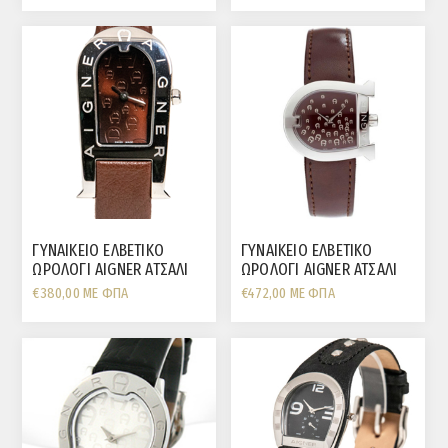
ΓΥΝΑΙΚΕΙΟ ΕΛΒΕΤΙΚΟ
ΓΥΝΑΙΚΕΙΟ ΕΛΒΕΤΙΚΟ
ΩΡΟΛΟΓΙ AIGNER ΑΤΣΑΛΙ
ΩΡΟΛΟΓΙ AIGNER ΑΤΣΑΛΙ
ΚΑΣΑ ΠΕΤΑΛΟ ΚΑΦΕ
ΚΑΣΑ ΠΕΤΑΛΟ ΚΑΦΕ
€380,00 ΜΕ ΦΠΑ
€472,00 ΜΕ ΦΠΑ
ΛΟΥΡΑΚΙ
ΛΟΥΡΑΚΙ