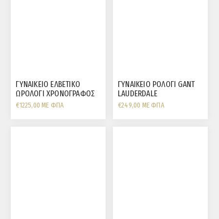
ΓΥΝΑΙΚΕΙΟ ΕΛΒΕΤΙΚΟ
ΓΥΝΑΙΚΕΙΟ ΡΟΛΟΓΙ GANT
ΩΡΟΛΟΓΙ ΧΡΟΝΟΓΡΑΦΟΣ
LAUDERDALE
SECULUS ΜΕ ΛΟΥΡΑΚΙ ΚΑΙ
€1225,00 ΜΕ ΦΠΑ
€249,00 ΜΕ ΦΠΑ
ΠΕΤΡΑΤΗ ΚΑΣΑ ΜΠΡΟΝΖΕ
ΑΤΣΑΛΙ