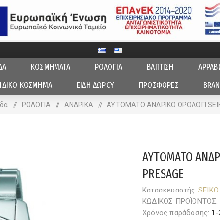
ΔΑ
ΚΟΣΜΗΜΑΤΑ
ΡΟΛΟΓΙΑ
ΒΑΠΤΙΣΗ
ΑΡΡΑΒ
ΙΔΙΚΟ ΚΟΣΜΗΜΑ
ΕΙΔΗ ΔΩΡΟΥ
ΠΡΟΣΦΟΡΕΣ
BRAN
ίδα
/
ΡΟΛΟΓΙΑ
/
ΑΝΔΡΙΚA
/
AYTOMATO ΑΝΔΡΙΚΟ ΩΡΟΛΟΓΙ SEI
AYTOMATO ΑΝΔΡ
PRESAGE
Κατασκευαστής:
SEIKO
ΚΩΔΙΚΟΣ ΠΡΟΪΟΝΤΟΣ:
Χρόνος παράδοσης:
1-