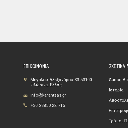
ΕΠΙΚΟΙΝΩΝΊΑ
ΣΧΕΤΙΚΆ 
Μεγάλου Αλεξάνδρου 33 53100
Άμεση Απ
Φλώρινα, Ελλάς
Ιστορία
info@karantzas.gr
Αποστολέ
+30 23850 22 715
Επιστροφ
Τρόποι 