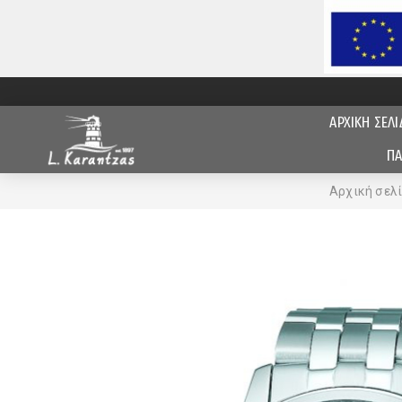
ΑΡΧΙΚΗ ΣΕΛΙ
ΠΑ
Αρχική σελ