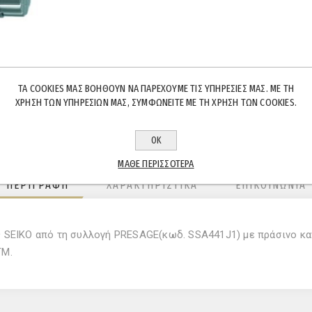
ΤΑ COOKIES ΜΑΣ ΒΟΗΘΟΎΝ ΝΑ ΠΑΡΈΧΟΥΜΕ ΤΙΣ ΥΠΗΡΕΣΊΕΣ ΜΑΣ. ΜΕ ΤΗ
ΧΡΉΣΗ ΤΩΝ ΥΠΗΡΕΣΙΏΝ ΜΑΣ, ΣΥΜΦΩΝΕΊΤΕ ΜΕ ΤΗ ΧΡΉΣΗ ΤΩΝ COOKIES.
ΟΚ
ΜΆΘΕ ΠΕΡΙΣΣΌΤΕΡΑ
ΠΕΡΙΓΡΑΦΉ
ΧΑΡΑΚΤΗΡΙΣΤΙΚΆ
ΕΠΙΚΟΙΝΩΝΊΑ
ς SEIKO από τη συλλογή PRESAGE(κωδ. SSA441J1) με πράσινο κα
ΤΜ.