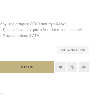
Α
λόγι της εταιρίας SEIKO από τη συλλογή
1) με πράσινο καντράν, κάσα 41 mm και μπρασελέ
ι. Στεγανοποίηση 5 ΑΤΜ.
ΆΜΕΣΑ ΔΙΑΘΈΣΙΜΟ