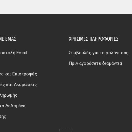
ΜΕ ΕΜΆΣ
ΧΡΗΣΙΜΕΣ ΠΛΗΡΟΦΟΡΙΕΣ
οστολή Email
Συμβουλές για το ρολόγι σας
Πριν αγοράσετε διαμάντια
ς και Επιστροφές
ές και Ακυρώσεις
Πληρωμής
κά Δεδομένα
σης