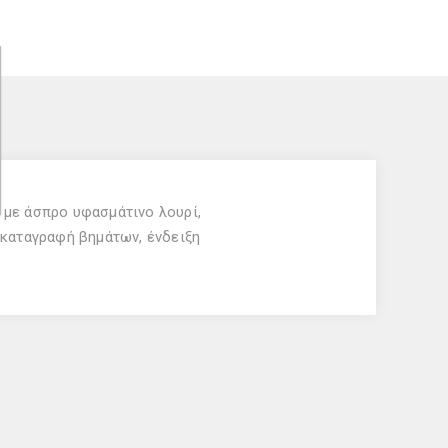
με άσπρο υφασμάτινο λουρί,
 καταγραφή βημάτων, ένδειξη