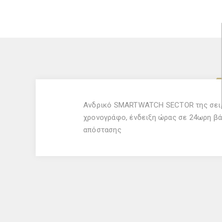
Ανδρικό SMARTWATCH SECTOR της σειράς
χρονογράφο, ένδειξη ώρας σε 24ωρη βά
απόστασης