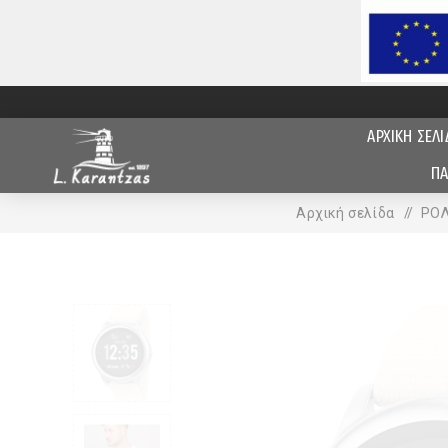
ΑΡΧΙΚΗ ΣΕΛΙ
ΠΑ
Αρχική σελίδα
/
ΡΟΛ