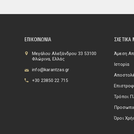
ΕΠΙΚΟΙΝΩΝΊΑ
ΣΧΕΤΙΚΆ 
Μεγάλου Αλεξάνδρου 33 53100
Άμεση Απ
Φλώρινα, Ελλάς
Ιστορία
info@karantzas.gr
Αποστολέ
+30 23850 22 715
Επιστροφ
Τρόποι 
Προσωπι
Όροι Χρή