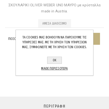
ΣΚΟΥΛΑΡΙΚΙ OLIVER WEBER UNO ΜΑΥΡΟ με κρύσταλλα
made in Austria.
ΆΜΕΣΑ ΔΙΑΘΈΣΙΜΟ
ΤΑ COOKIES ΜΑΣ ΒΟΗΘΟΎΝ ΝΑ ΠΑΡΈΧΟΥΜΕ ΤΙΣ
ΠΟΣΌΤΗΤΑ:
ΥΠΗΡΕΣΊΕΣ ΜΑΣ. ΜΕ ΤΗ ΧΡΉΣΗ ΤΩΝ ΥΠΗΡΕΣΙΏΝ
ΜΑΣ, ΣΥΜΦΩΝΕΊΤΕ ΜΕ ΤΗ ΧΡΉΣΗ ΤΩΝ COOKIES.
ΟΚ
ΜΆΘΕ ΠΕΡΙΣΣΌΤΕΡΑ
SHARE:
ΠΕΡΙΓΡΑΦΉ