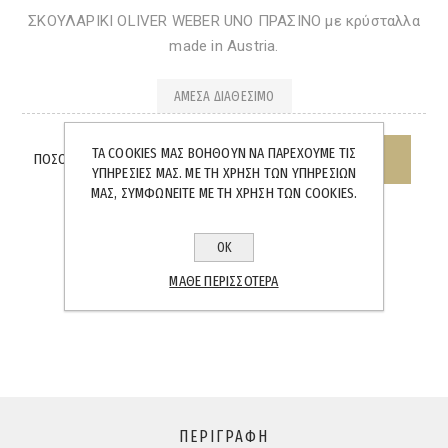
ΣΚΟΥΛΑΡΙΚΙ OLIVER WEBER UNO ΠΡΑΣΙΝΟ με κρύσταλλα
made in Austria.
ΆΜΕΣΑ ΔΙΑΘΈΣΙΜΟ
ΤΑ COOKIES ΜΑΣ ΒΟΗΘΟΎΝ ΝΑ ΠΑΡΈΧΟΥΜΕ ΤΙΣ
ΠΟΣΌΤΗΤΑ:
ΥΠΗΡΕΣΊΕΣ ΜΑΣ. ΜΕ ΤΗ ΧΡΉΣΗ ΤΩΝ ΥΠΗΡΕΣΙΏΝ
ΜΑΣ, ΣΥΜΦΩΝΕΊΤΕ ΜΕ ΤΗ ΧΡΉΣΗ ΤΩΝ COOKIES.
ΟΚ
ΜΆΘΕ ΠΕΡΙΣΣΌΤΕΡΑ
SHARE:
ΠΕΡΙΓΡΑΦΉ