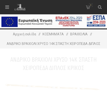
0
Αρχική σελίδα
/
ΚΟΣΜΗΜΑΤΑ
/
ΒΡΑΧΙΟΛΙA
/
ΑΝΔΡΙΚΟ ΒΡΑΧΙΟΛΙ ΧΡΥΣΟ 14K ΣΠΑΣΤΗ ΧΕΙΡΟΠΕΔΑ ΔΙΠΛΟΣ
ΚΡΙΚΟΣ
ΑΝΔΡΙΚΟ ΒΡΑΧΙΟΛΙ ΧΡΥΣΟ 14K ΣΠΑΣΤΗ
ΧΕΙΡΟΠΕΔΑ ΔΙΠΛΟΣ ΚΡΙΚΟΣ