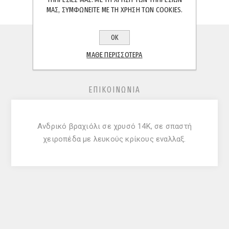
ΜΑΣ, ΣΥΜΦΩΝΕΊΤΕ ΜΕ ΤΗ ΧΡΉΣΗ ΤΩΝ COOKIES.
ΟΚ
ΠΕΡΙΓΡΑΦΉ
ΜΆΘΕ ΠΕΡΙΣΣΌΤΕΡΑ
ΧΑΡΑΚΤΗΡΙΣΤΙΚΆ
ΕΠΙΚΟΙΝΩΝΊΑ
Ανδρικό βραχιόλι σε χρυσό 14Κ, σε σπαστή
χειροπέδα με λευκούς κρίκους εναλλαξ.