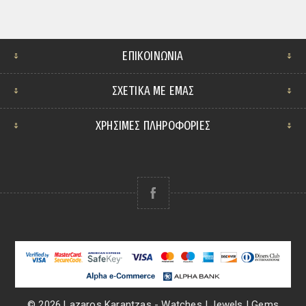
ΕΠΙΚΟΙΝΩΝΊΑ
ΣΧΕΤΙΚΆ ΜΕ ΕΜΆΣ
ΧΡΗΣΙΜΕΣ ΠΛΗΡΟΦΟΡΙΕΣ
© 2026 Lazaros Karantzas - Watches | Jewels | Gems