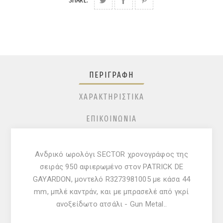
ΠΕΡΙΓΡΑΦΉ
ΧΑΡΑΚΤΗΡΙΣΤΙΚΆ
ΕΠΙΚΟΙΝΩΝΊΑ
Ανδρικό ωρολόγι SECTOR χρονογράφος της
σειράς 950 αφιερωμένο στον PATRICK DE
GAYARDON, μοντελό R3273981005 με κάσα 44
mm, μπλέ καντράν, και με μπρασελέ από γκρί
ανοξείδωτο ατσάλι - Gun Metal..