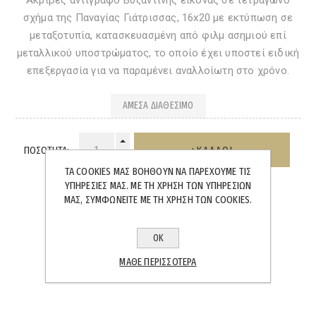
σχήμα της Παναγίας Γιάτρισσας, 16x20 με εκτύπωση σε
μεταξοτυπία, κατασκευασμένη από φιλμ ασημιού επί
μεταλλικού υποστρώματος, το οποίο έχει υποστεί ειδική
επεξεργασία για να παραμένει αναλλοίωτη στο χρόνο.
ΆΜΕΣΑ ΔΙΑΘΈΣΙΜΟ
ΠΟΣΌΤΗΤΑ:
ΤΑ COOKIES ΜΑΣ ΒΟΗΘΟΎΝ ΝΑ ΠΑΡΈΧΟΥΜΕ ΤΙΣ
ΥΠΗΡΕΣΊΕΣ ΜΑΣ. ΜΕ ΤΗ ΧΡΉΣΗ ΤΩΝ ΥΠΗΡΕΣΙΏΝ
ΜΑΣ, ΣΥΜΦΩΝΕΊΤΕ ΜΕ ΤΗ ΧΡΉΣΗ ΤΩΝ COOKIES.
ΟΚ
SHARE:
ΜΆΘΕ ΠΕΡΙΣΣΌΤΕΡΑ