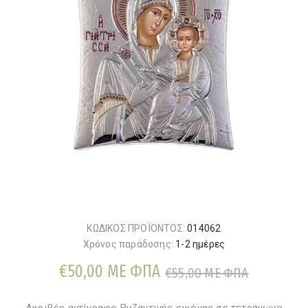
ΚΩΔΙΚΟΣ ΠΡΟΪΟΝΤΟΣ:
014062
Χρόνος παράδοσης:
1-2 ημέρες
€50,00 ΜΕ ΦΠΑ
€55,00 ΜΕ ΦΠΑ
Ακριβές αντίγραφο Βυζαντινής εικόνας σε τετράγωνο