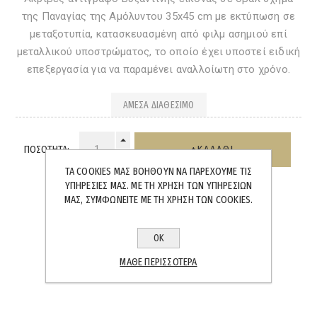
της Παναγίας της Αμόλυντου 35x45 cm με εκτύπωση σε
μεταξοτυπία, κατασκευασμένη από φιλμ ασημιού επί
μεταλλικού υποστρώματος, το οποίο έχει υποστεί ειδική
επεξεργασία για να παραμένει αναλλοίωτη στο χρόνo.
ΆΜΕΣΑ ΔΙΑΘΈΣΙΜΟ
ΠΟΣΌΤΗΤΑ:
ΤΑ COOKIES ΜΑΣ ΒΟΗΘΟΎΝ ΝΑ ΠΑΡΈΧΟΥΜΕ ΤΙΣ
ΥΠΗΡΕΣΊΕΣ ΜΑΣ. ΜΕ ΤΗ ΧΡΉΣΗ ΤΩΝ ΥΠΗΡΕΣΙΏΝ
ΜΑΣ, ΣΥΜΦΩΝΕΊΤΕ ΜΕ ΤΗ ΧΡΉΣΗ ΤΩΝ COOKIES.
ΟΚ
SHARE:
ΜΆΘΕ ΠΕΡΙΣΣΌΤΕΡΑ