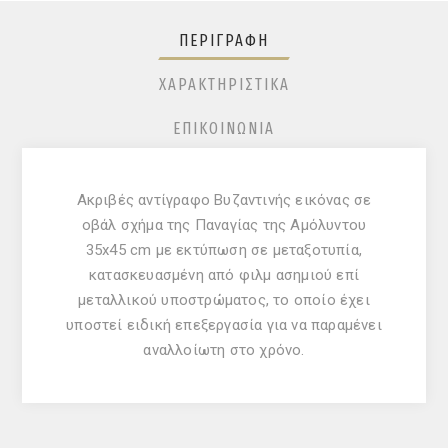
ΠΕΡΙΓΡΑΦΉ
ΧΑΡΑΚΤΗΡΙΣΤΙΚΆ
ΕΠΙΚΟΙΝΩΝΊΑ
Ακριβές αντίγραφο Βυζαντινής εικόνας σε
οβάλ σχήμα της Παναγίας της Αμόλυντου
35x45 cm με εκτύπωση σε μεταξοτυπία,
κατασκευασμένη από φιλμ ασημιού επί
μεταλλικού υποστρώματος, το οποίο έχει
υποστεί ειδική επεξεργασία για να παραμένει
αναλλοίωτη στο χρόνo.