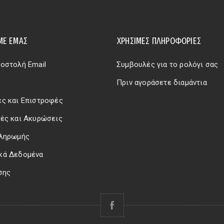
ΜΕ ΕΜΆΣ
ΧΡΗΣΙΜΕΣ ΠΛΗΡΟΦΟΡΙΕΣ
οστολή Email
Συμβουλές για το ρολόγι σας
Πριν αγοράσετε διαμάντια
ς και Επιστροφές
ές και Ακυρώσεις
Πληρωμής
κά Δεδομένα
σης