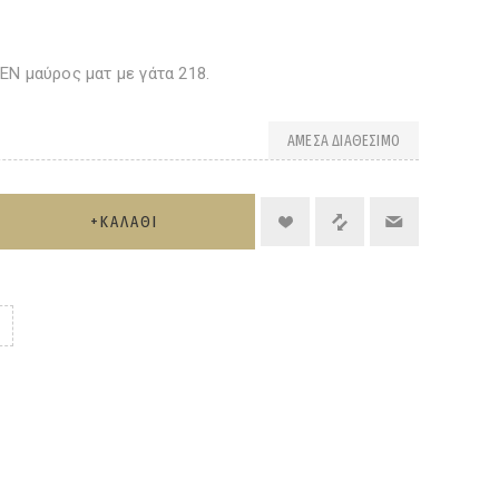
EN μαύρος ματ με γάτα 218.
ΆΜΕΣΑ ΔΙΑΘΈΣΙΜΟ