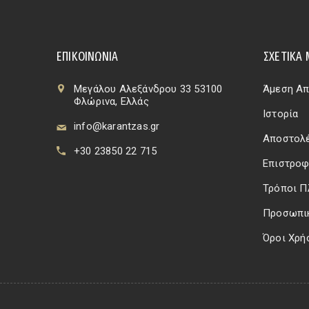
ΕΠΙΚΟΙΝΩΝΊΑ
ΣΧΕΤΙΚΆ 
Μεγάλου Αλεξάνδρου 33 53100
Άμεση Απ
Φλώρινα, Ελλάς
Ιστορία
info@karantzas.gr
Αποστολέ
+30 23850 22 715
Επιστροφ
Τρόποι 
Προσωπι
Όροι Χρή