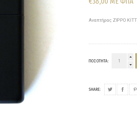
€38,00 ΜΕ ΦΠΑ
Αναπτήρας ZIPPO KITT
ΠΟΣΌΤΗΤΑ:
SHARE: