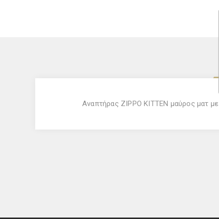
Αναπτήρας ZIPPO KITTEN μαύρος ματ με 