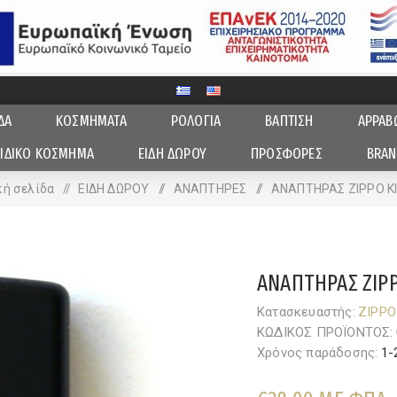
ΔΑ
ΚΟΣΜΗΜΑΤΑ
ΡΟΛΟΓΙΑ
ΒΑΠΤΙΣΗ
ΑΡΡΑΒ
ΙΔΙΚΟ ΚΟΣΜΗΜΑ
ΕΙΔΗ ΔΩΡΟΥ
ΠΡΟΣΦΟΡΕΣ
BRAN
κή σελίδα
/
ΕΙΔΗ ΔΩΡΟΥ
/
ΑΝΑΠΤΗΡΕΣ
/
ΑΝΑΠΤΗΡΑΣ ZIPPO K
ΑΝΑΠΤΗΡΑΣ ZIP
Κατασκευαστής:
ZIPPO
ΚΩΔΙΚΟΣ ΠΡΟΪΟΝΤΟΣ:
Χρόνος παράδοσης:
1-