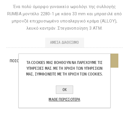
Ένα πολύ όμορφο γυναικείο ωρολόγι της συλλογής
RUMBA μοντέλο 2280-1 με κάσα 33 mm και μπρασιλέ από
μπρονζέ επιχρυσωμένο υποαλεργικό κράμα (ALLOY),
λευκό καντράν. Στεγανοποίηση 3 ATM.
ΆΜΕΣΑ ΔΙΑΘΈΣΙΜΟ
ΠΟΣΌΤΗΤΑ:
ΤΑ COOKIES ΜΑΣ ΒΟΗΘΟΎΝ ΝΑ ΠΑΡΈΧΟΥΜΕ ΤΙΣ
ΥΠΗΡΕΣΊΕΣ ΜΑΣ. ΜΕ ΤΗ ΧΡΉΣΗ ΤΩΝ ΥΠΗΡΕΣΙΏΝ
ΜΑΣ, ΣΥΜΦΩΝΕΊΤΕ ΜΕ ΤΗ ΧΡΉΣΗ ΤΩΝ COOKIES.
ΟΚ
SHARE:
ΜΆΘΕ ΠΕΡΙΣΣΌΤΕΡΑ