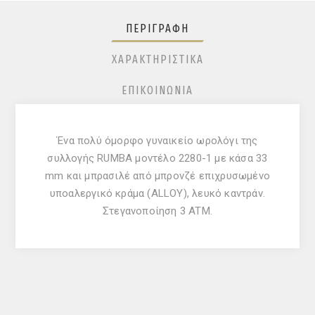
ΠΕΡΙΓΡΑΦΉ
ΧΑΡΑΚΤΗΡΙΣΤΙΚΆ
ΕΠΙΚΟΙΝΩΝΊΑ
Ένα πολύ όμορφο γυναικείο ωρολόγι της
συλλογής RUMBA μοντέλο 2280-1 με κάσα 33
mm και μπρασιλέ από μπρονζέ επιχρυσωμένο
υποαλεργικό κράμα (ALLOY), λευκό καντράν.
Στεγανοποίηση 3 ATM.