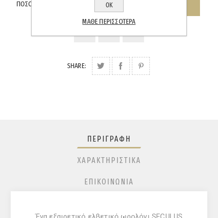
ΠΟΣΌΤΗΤΑ:
ΟΚ
ΜΆΘΕ ΠΕΡΙΣΣΌΤΕΡΑ
SHARE:
ΠΕΡΙΓΡΑΦΉ
ΧΑΡΑΚΤΗΡΙΣΤΙΚΆ
ΕΠΙΚΟΙΝΩΝΊΑ
Ένα εξαιρετικό ελβετικό ωρολόγι SECULUS