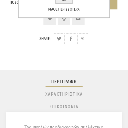
ΠΟΣΌΤΗΤΑ:
ΜΆΘΕ ΠΕΡΙΣΣΌΤΕΡΑ
SHARE:
ΠΕΡΙΓΡΑΦΉ
ΧΑΡΑΚΤΗΡΙΣΤΙΚΆ
ΕΠΙΚΟΙΝΩΝΊΑ
Ένα υψηλών προδιαγραφών συλλέκτικο