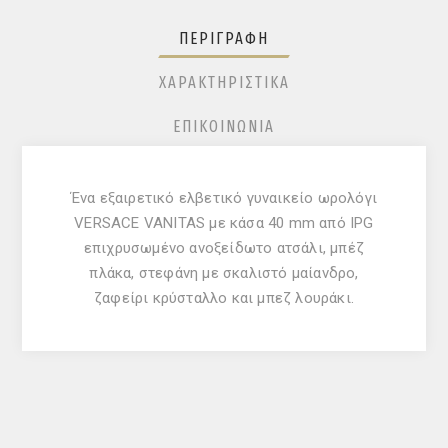
ΠΕΡΙΓΡΑΦΉ
ΧΑΡΑΚΤΗΡΙΣΤΙΚΆ
ΕΠΙΚΟΙΝΩΝΊΑ
Ένα εξαιρετικό ελβετικό γυναικείο ωρολόγι
VERSACE VANITAS με κάσα 40 mm από IPG
επιχρυσωμένο ανοξείδωτο ατσάλι, μπέζ
πλάκα, στεφάνη με σκαλιστό μαίανδρο,
ζαφείρι κρύσταλλο και μπεζ λουράκι.