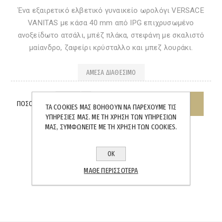
Ένα εξαιρετικό ελβετικό γυναικείο ωρολόγι VERSACE
VANITAS με κάσα 40 mm από IPG επιχρυσωμένο
ανοξείδωτο ατσάλι, μπέζ πλάκα, στεφάνη με σκαλιστό
μαίανδρο, ζαφείρι κρύσταλλο και μπεζ λουράκι.
ΆΜΕΣΑ ΔΙΑΘΈΣΙΜΟ
ΠΟΣΌΤΗΤΑ:
ΤΑ COOKIES ΜΑΣ ΒΟΗΘΟΎΝ ΝΑ ΠΑΡΈΧΟΥΜΕ ΤΙΣ
ΥΠΗΡΕΣΊΕΣ ΜΑΣ. ΜΕ ΤΗ ΧΡΉΣΗ ΤΩΝ ΥΠΗΡΕΣΙΏΝ
ΜΑΣ, ΣΥΜΦΩΝΕΊΤΕ ΜΕ ΤΗ ΧΡΉΣΗ ΤΩΝ COOKIES.
ΟΚ
SHARE:
ΜΆΘΕ ΠΕΡΙΣΣΌΤΕΡΑ