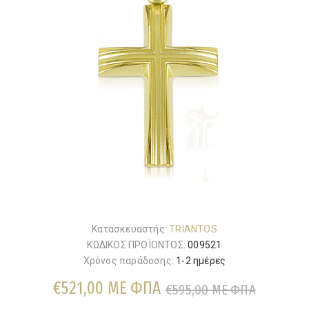
Κατασκευαστής:
TRIANTOS
ΚΩΔΙΚΟΣ ΠΡΟΪΟΝΤΟΣ:
009521
Χρόνος παράδοσης:
1-2 ημέρες
€521,00 ΜΕ ΦΠΑ
€595,00 ΜΕ ΦΠΑ