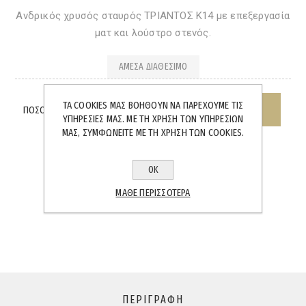
Ανδρικός χρυσός σταυρός ΤΡΙΑΝΤΟΣ Κ14 με επεξεργασία
ματ και λούστρο στενός.
ΆΜΕΣΑ ΔΙΑΘΈΣΙΜΟ
ΤΑ COOKIES ΜΑΣ ΒΟΗΘΟΎΝ ΝΑ ΠΑΡΈΧΟΥΜΕ ΤΙΣ
ΠΟΣΌΤΗΤΑ:
ΥΠΗΡΕΣΊΕΣ ΜΑΣ. ΜΕ ΤΗ ΧΡΉΣΗ ΤΩΝ ΥΠΗΡΕΣΙΏΝ
ΜΑΣ, ΣΥΜΦΩΝΕΊΤΕ ΜΕ ΤΗ ΧΡΉΣΗ ΤΩΝ COOKIES.
ΟΚ
ΜΆΘΕ ΠΕΡΙΣΣΌΤΕΡΑ
SHARE:
ΠΕΡΙΓΡΑΦΉ