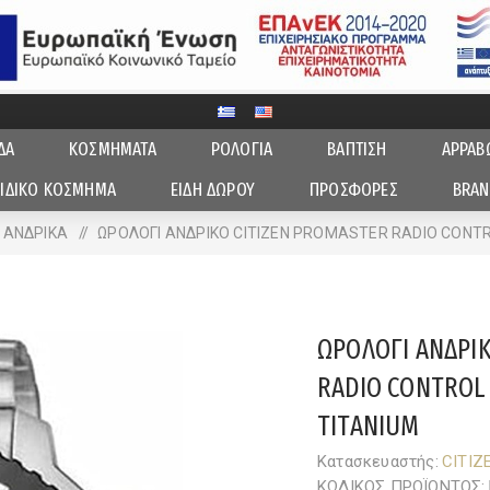
ΔΑ
ΚΟΣΜΗΜΑΤΑ
ΡΟΛΟΓΙΑ
ΒΑΠΤΙΣΗ
ΑΡΡΑΒ
ΙΔΙΚΟ ΚΟΣΜΗΜΑ
ΕΙΔΗ ΔΩΡΟΥ
ΠΡΟΣΦΟΡΕΣ
BRAN
ΑΝΔΡΙΚA
/
ΩΡΟΛΟΓΙ ΑΝΔΡΙΚΟ CITIZEN PROMASTER RADIO CONTR
ΩΡΟΛΟΓΙ ΑΝΔΡΙ
RADIO CONTROL 
TITANIUM
Κατασκευαστής:
CITIZ
ΚΩΔΙΚΟΣ ΠΡΟΪΟΝΤΟΣ: