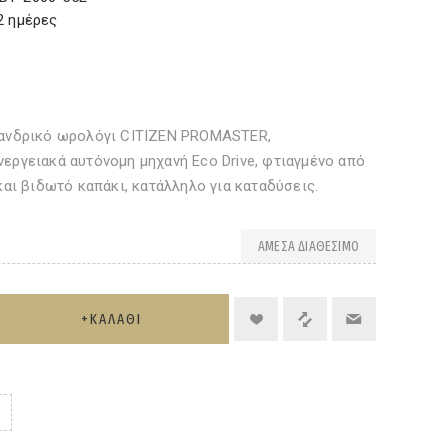
2 ημέρες
 ανδρικό ωρολόγι CITIZEN PROMASTER,
εργειακά αυτόνομη μηχανή Eco Drive, φτιαγμένο από
 και βιδωτό καπάκι, κατάλληλο για καταδύσεις.
ΆΜΕΣΑ ΔΙΑΘΈΣΙΜΟ