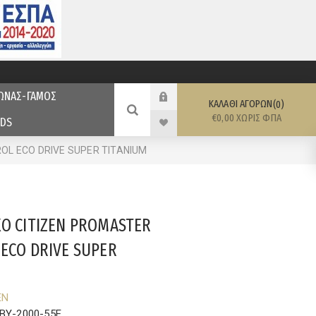
ΩΝΑΣ-ΓΑΜΟΣ
ΚΑΛΆΘΙ ΑΓΟΡΏΝ
0
€0,00 ΧΩΡΊΣ ΦΠΑ
DS
OL ECO DRIVE SUPER TITANIUM
ΚΟ CITIZEN PROMASTER
ECO DRIVE SUPER
EN
BY-2000-55E