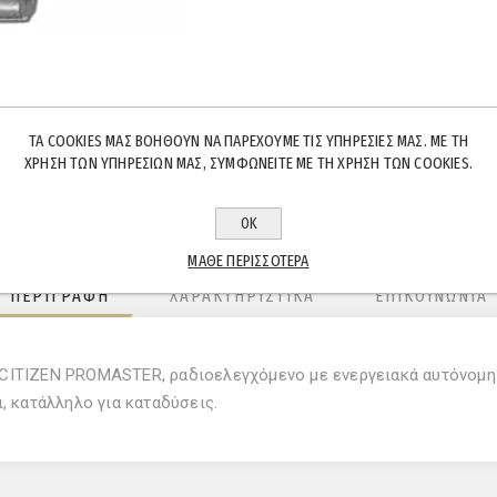
ΤΑ COOKIES ΜΑΣ ΒΟΗΘΟΎΝ ΝΑ ΠΑΡΈΧΟΥΜΕ ΤΙΣ ΥΠΗΡΕΣΊΕΣ ΜΑΣ. ΜΕ ΤΗ
ΧΡΉΣΗ ΤΩΝ ΥΠΗΡΕΣΙΏΝ ΜΑΣ, ΣΥΜΦΩΝΕΊΤΕ ΜΕ ΤΗ ΧΡΉΣΗ ΤΩΝ COOKIES.
ΟΚ
ΜΆΘΕ ΠΕΡΙΣΣΌΤΕΡΑ
ΠΕΡΙΓΡΑΦΉ
ΧΑΡΑΚΤΗΡΙΣΤΙΚΆ
ΕΠΙΚΟΙΝΩΝΊΑ
 CITIZEN PROMASTER, ραδιοελεγχόμενο με ενεργειακά αυτόνομη 
ι, κατάλληλο για καταδύσεις.