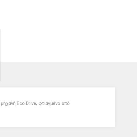
μηχανή Eco Drive, φτιαγμένο από