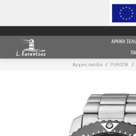
ΑΡΧΙΚΗ ΣΕΛΙ
ΠΑ
Αρχική σελίδα
/
ΡΟΛΟΓΙΑ
/