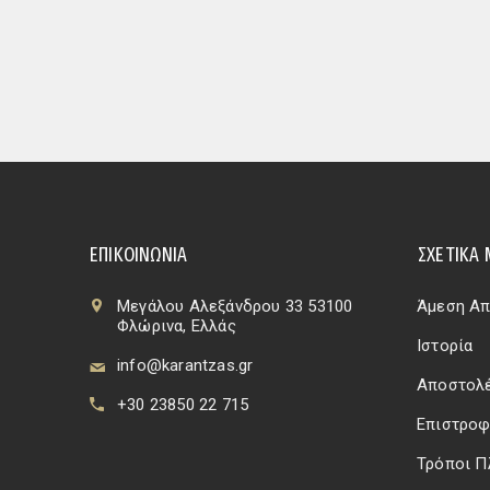
ΕΠΙΚΟΙΝΩΝΊΑ
ΣΧΕΤΙΚΆ 
Μεγάλου Αλεξάνδρου 33 53100
Άμεση Απ
Φλώρινα, Ελλάς
Ιστορία
info@karantzas.gr
Αποστολέ
+30 23850 22 715
Επιστροφ
Τρόποι 