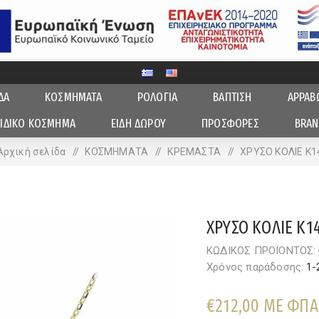
ΔΑ
ΚΟΣΜΗΜΑΤΑ
ΡΟΛΟΓΙΑ
ΒΑΠΤΙΣΗ
ΑΡΡΑΒ
ΙΔΙΚΟ ΚΟΣΜΗΜΑ
ΕΙΔΗ ΔΩΡΟΥ
ΠΡΟΣΦΟΡΕΣ
BRAN
Αρχική σελίδα
/
ΚΟΣΜΗΜΑΤΑ
/
ΚΡΕΜΑΣΤΑ
/
ΧΡΥΣΟ ΚΟΛΙΕ Κ1
ΧΡΥΣΟ ΚΟΛΙΕ Κ1
ΚΩΔΙΚΟΣ ΠΡΟΪΟΝΤΟΣ:
Χρόνος παράδοσης:
1-
€212,00 ΜΕ ΦΠΑ