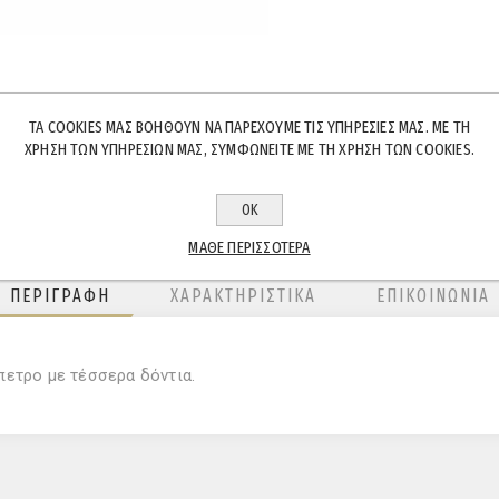
ΤΑ COOKIES ΜΑΣ ΒΟΗΘΟΎΝ ΝΑ ΠΑΡΈΧΟΥΜΕ ΤΙΣ ΥΠΗΡΕΣΊΕΣ ΜΑΣ. ΜΕ ΤΗ
ΧΡΉΣΗ ΤΩΝ ΥΠΗΡΕΣΙΏΝ ΜΑΣ, ΣΥΜΦΩΝΕΊΤΕ ΜΕ ΤΗ ΧΡΉΣΗ ΤΩΝ COOKIES.
ΟΚ
ΜΆΘΕ ΠΕΡΙΣΣΌΤΕΡΑ
ΠΕΡΙΓΡΑΦΉ
ΧΑΡΑΚΤΗΡΙΣΤΙΚΆ
ΕΠΙΚΟΙΝΩΝΊΑ
πετρο με τέσσερα δόντια.