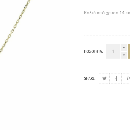
Κολιέ από χρυσό 14 κα
ΠΟΣΌΤΗΤΑ:
SHARE: