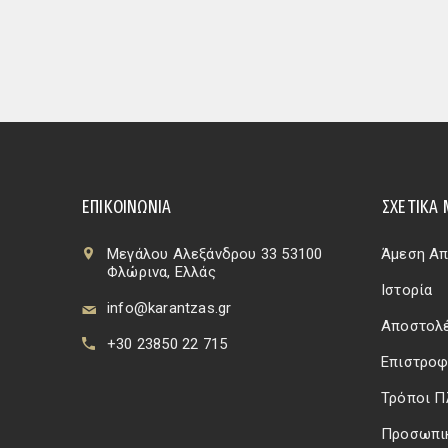
ΕΠΙΚΟΙΝΩΝΊΑ
ΣΧΕΤΙΚΆ 
Μεγάλου Αλεξάνδρου 33 53100
Άμεση Απ
Φλώρινα, Ελλάς
Ιστορία
info@karantzas.gr
Αποστολέ
+30 23850 22 715
Επιστροφ
Τρόποι 
Προσωπι