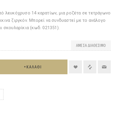
πό λευκόχρυσο 14 καρατίων, μια ροζέτα σε τετράγωνο
κκινα ζιργκόν. Μπορεί να συνδυαστεί με το ανάλογο
αι σκουλαρίκια (κωδ. 021351).
ΆΜΕΣΑ ΔΙΑΘΈΣΙΜΟ