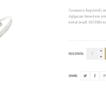
Γυναικείο δαχτυλίδι α
σχήμα με λευκά και κό
κολιέ (κωδ. 021350) κ
ΠΟΣΌΤΗΤΑ:
SHARE: