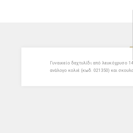
Γυναικείο δαχτυλίδι από λευκόχρυσο 14
ανάλογο κολιέ (κωδ. 021350) και σκουλα