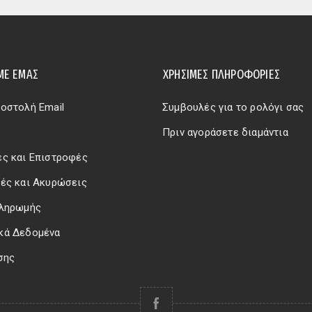
ΜΕ ΕΜΆΣ
ΧΡΗΣΙΜΕΣ ΠΛΗΡΟΦΟΡΙΕΣ
οστολή Email
Συμβουλές για το ρολόγι σας
Πριν αγοράσετε διαμάντια
ς και Επιστροφές
ές και Ακυρώσεις
Πληρωμής
κά Δεδομένα
σης