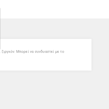
 ζιργκόν. Μπορεί να συνδυαστεί με το