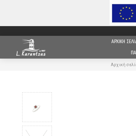
ΑΡΧΙΚΗ ΣΕΛΙ
ΠΑ
Αρχική σελί