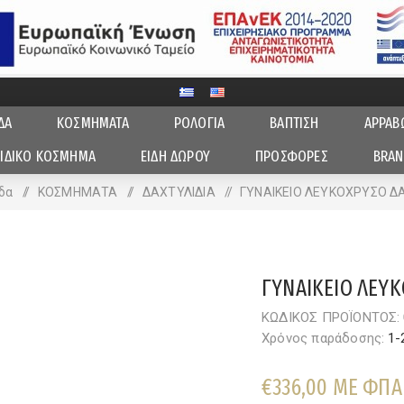
ΔΑ
ΚΟΣΜΗΜΑΤΑ
ΡΟΛΟΓΙΑ
ΒΑΠΤΙΣΗ
ΑΡΡΑΒ
ΙΔΙΚΟ ΚΟΣΜΗΜΑ
ΕΙΔΗ ΔΩΡΟΥ
ΠΡΟΣΦΟΡΕΣ
BRAN
δα
/
ΚΟΣΜΗΜΑΤΑ
/
ΔΑΧΤΥΛΙΔΙA
/
ΓΥΝΑΙΚΕΙΟ ΛΕΥΚΟΧΡΥΣΟ ΔΑ
ΓΥΝΑΙΚΕΙΟ ΛΕΥΚ
ΚΩΔΙΚΟΣ ΠΡΟΪΟΝΤΟΣ:
Χρόνος παράδοσης:
1-
€336,00 ΜΕ ΦΠΑ