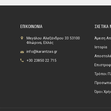
ΕΠΙΚΟΙΝΩΝΊΑ
ΣΧΕΤΙΚΆ 
Μεγάλου Αλεξάνδρου 33 53100
Άμεση Απ
Φλώρινα, Ελλάς
Ιστορία
info@karantzas.gr
Αποστολέ
+30 23850 22 715
Επιστροφ
Τρόποι 
Προσωπι
Όροι Χρή