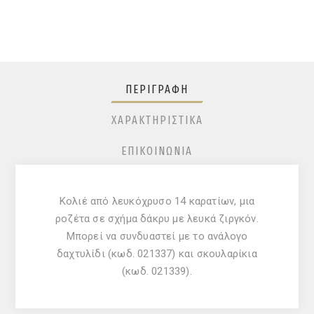
ΠΕΡΙΓΡΑΦΉ
ΧΑΡΑΚΤΗΡΙΣΤΙΚΆ
ΕΠΙΚΟΙΝΩΝΊΑ
Κολιέ από λευκόχρυσο 14 καρατίων, μια
ροζέτα σε σχήμα δάκρυ με λευκά ζιργκόν.
Μπορεί να συνδυαστεί με το ανάλογο
δαχτυλίδι (κωδ. 021337) και σκουλαρίκια
(κωδ. 021339).