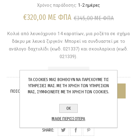
Χρόνος παράδοσης:
1-2 ημέρες
€320,00 ΜΕ ΦΠΑ
€345,00 ΜΕ ΦΠΑ
Κολιέ από λευκόχρυσο 14 καρατίων, μια ροζέτα σε σχήμα
δάκρυ με λευκά ζιργκόν. Μπορεί να συνδυαστεί με το
ανάλογο δαχτυλίδι (κωδ. 021337) και σκουλαρίκια (κωδ.
021339).
ΆΜΕΣΑ ΔΙΑΘΈΣΙΜΟ
ΤΑ COOKIES ΜΑΣ ΒΟΗΘΟΎΝ ΝΑ ΠΑΡΈΧΟΥΜΕ ΤΙΣ
ΥΠΗΡΕΣΊΕΣ ΜΑΣ. ΜΕ ΤΗ ΧΡΉΣΗ ΤΩΝ ΥΠΗΡΕΣΙΏΝ
ΠΟΣΌΤΗΤΑ:
ΜΑΣ, ΣΥΜΦΩΝΕΊΤΕ ΜΕ ΤΗ ΧΡΉΣΗ ΤΩΝ COOKIES.
ΟΚ
ΜΆΘΕ ΠΕΡΙΣΣΌΤΕΡΑ
SHARE: