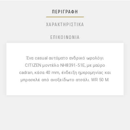
ΠΕΡΙΓΡΑΦΉ
ΧΑΡΑΚΤΗΡΙΣΤΙΚΆ
ΕΠΙΚΟΙΝΩΝΊΑ
Ένα casual αυτόματο ανδρικό ωρολόγι
CITIZEN μοντέλο NH8391-51E, με μαύρο
cadran, κάσα 40 mm, ένδειξη ημερομηνίας και
μπρασελέ από ανοξείδωτο ατσάλι. WR 50 M.