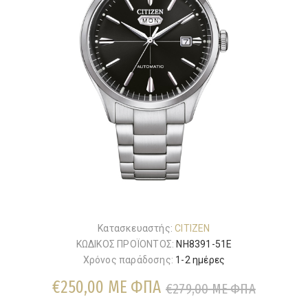
Κατασκευαστής:
CITIZEN
ΚΩΔΙΚΟΣ ΠΡΟΪΟΝΤΟΣ:
NH8391-51E
Χρόνος παράδοσης:
1-2 ημέρες
€250,00 ΜΕ ΦΠΑ
€279,00 ΜΕ ΦΠΑ