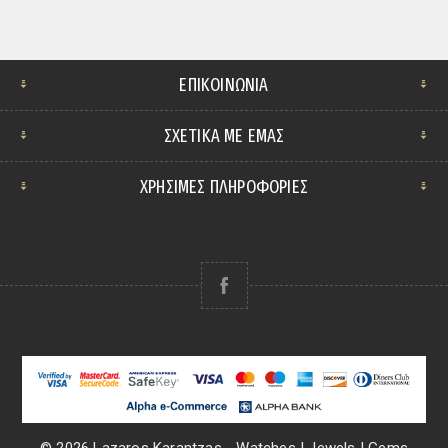
ΕΠΙΚΟΙΝΩΝΊΑ
ΣΧΕΤΙΚΆ ΜΕ ΕΜΆΣ
ΧΡΗΣΙΜΕΣ ΠΛΗΡΟΦΟΡΙΕΣ
© 2026 Lazaros Karantzas - Watches | Jewels | Gems