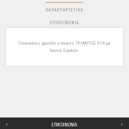
ΧΑΡΑΚΤΗΡΙΣΤΙΚΆ
ΕΠΙΚΟΙΝΩΝΊΑ
Γυναικείος χρυσός σταυρός ΤΡΙΑΝΤΟΣ Κ14 με
λευκά ζιργκόν.
ΕΠΙΚΟΙΝΩΝΊΑ