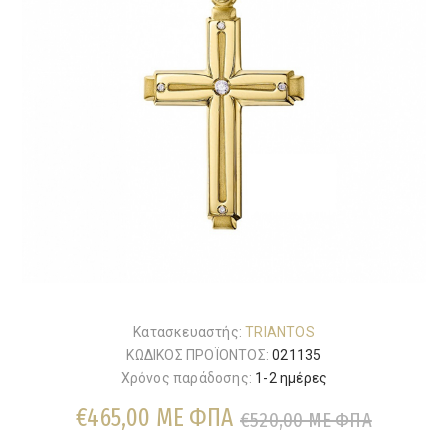
Κατασκευαστής:
TRIANTOS
ΚΩΔΙΚΟΣ ΠΡΟΪΟΝΤΟΣ:
021135
Χρόνος παράδοσης:
1-2 ημέρες
€465,00 ΜΕ ΦΠΑ
€520,00 ΜΕ ΦΠΑ