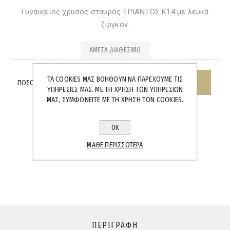
Γυναικείος χρυσός σταυρός ΤΡΙΑΝΤΟΣ Κ14 με λευκά
ζιργκόν.
ΆΜΕΣΑ ΔΙΑΘΈΣΙΜΟ
ΤΑ COOKIES ΜΑΣ ΒΟΗΘΟΎΝ ΝΑ ΠΑΡΈΧΟΥΜΕ ΤΙΣ
ΠΟΣΌΤΗΤΑ:
ΥΠΗΡΕΣΊΕΣ ΜΑΣ. ΜΕ ΤΗ ΧΡΉΣΗ ΤΩΝ ΥΠΗΡΕΣΙΏΝ
ΜΑΣ, ΣΥΜΦΩΝΕΊΤΕ ΜΕ ΤΗ ΧΡΉΣΗ ΤΩΝ COOKIES.
ΟΚ
ΜΆΘΕ ΠΕΡΙΣΣΌΤΕΡΑ
SHARE:
ΠΕΡΙΓΡΑΦΉ