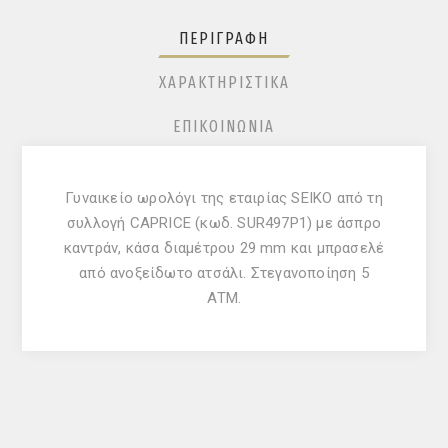
ΠΕΡΙΓΡΑΦΉ
ΧΑΡΑΚΤΗΡΙΣΤΙΚΆ
ΕΠΙΚΟΙΝΩΝΊΑ
Γυναικείο ωρολόγι της εταιρίας SEIKO από τη
συλλογή CAPRICE (κωδ. SUR497P1) με άσπρο
καντράν, κάσα διαμέτρου 29 mm και μπρασελέ
από ανοξείδωτο ατσάλι. Στεγανοποίηση 5
ΑΤΜ.