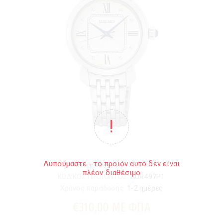
Λυπούμαστε - το προϊόν αυτό δεν είναι
Κατασκευαστής:
SEIKO
πλέον διαθέσιμο
ΚΩΔΙΚΟΣ ΠΡΟΪΟΝΤΟΣ:
SUR497P1
Χρόνος παράδοσης:
1-2 ημέρες
€310,00 ΜΕ ΦΠΑ