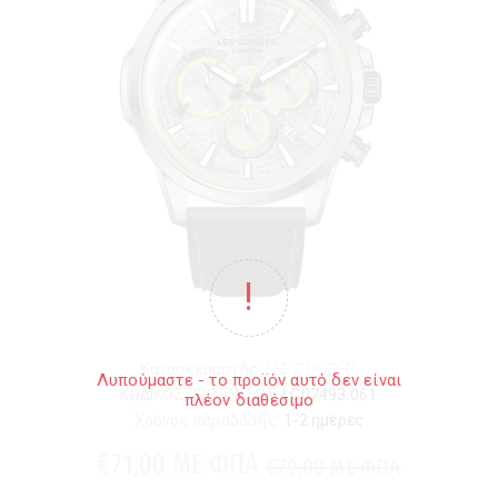
Κατασκευαστής:
LEE COOPER
Λυπούμαστε - το προϊόν αυτό δεν είναι
ΚΩΔΙΚΟΣ ΠΡΟΪΟΝΤΟΣ:
LC07493.061
πλέον διαθέσιμο
Χρόνος παράδοσης:
1-2 ημέρες
€71,00 ΜΕ ΦΠΑ
€79,00 ΜΕ ΦΠΑ