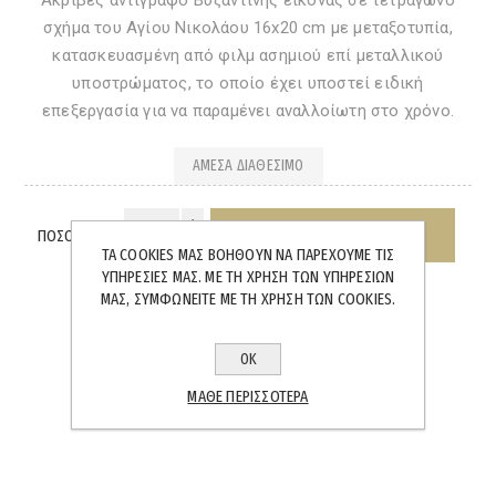
σχήμα του Αγίου Νικολάου 16x20 cm με μεταξοτυπία,
κατασκευασμένη από φιλμ ασημιού επί μεταλλικού
υποστρώματος, το οποίο έχει υποστεί ειδική
επεξεργασία για να παραμένει αναλλοίωτη στο χρόνo.
ΆΜΕΣΑ ΔΙΑΘΈΣΙΜΟ
ΠΟΣΌΤΗΤΑ:
ΤΑ COOKIES ΜΑΣ ΒΟΗΘΟΎΝ ΝΑ ΠΑΡΈΧΟΥΜΕ ΤΙΣ
ΥΠΗΡΕΣΊΕΣ ΜΑΣ. ΜΕ ΤΗ ΧΡΉΣΗ ΤΩΝ ΥΠΗΡΕΣΙΏΝ
ΜΑΣ, ΣΥΜΦΩΝΕΊΤΕ ΜΕ ΤΗ ΧΡΉΣΗ ΤΩΝ COOKIES.
ΟΚ
SHARE:
ΜΆΘΕ ΠΕΡΙΣΣΌΤΕΡΑ