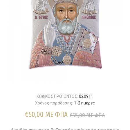
ΚΩΔΙΚΟΣ ΠΡΟΪΟΝΤΟΣ:
020911
Χρόνος παράδοσης:
1-2 ημέρες
€50,00 ΜΕ ΦΠΑ
€55,00 ΜΕ ΦΠΑ
Ακριβές αντίγραφο Βυζαντινής εικόνας σε τετράγωνο