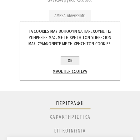
αντιαλεργικό ατσάλι.
ΆΜΕΣΑ ΔΙΑΘΈΣΙΜΟ
ΤΑ COOKIES ΜΑΣ ΒΟΗΘΟΎΝ ΝΑ ΠΑΡΈΧΟΥΜΕ ΤΙΣ
ΥΠΗΡΕΣΊΕΣ ΜΑΣ. ΜΕ ΤΗ ΧΡΉΣΗ ΤΩΝ ΥΠΗΡΕΣΙΏΝ
ΜΑΣ, ΣΥΜΦΩΝΕΊΤΕ ΜΕ ΤΗ ΧΡΉΣΗ ΤΩΝ COOKIES.
SHARE:
ΟΚ
ΜΆΘΕ ΠΕΡΙΣΣΌΤΕΡΑ
ΠΕΡΙΓΡΑΦΉ
ΧΑΡΑΚΤΗΡΙΣΤΙΚΆ
ΕΠΙΚΟΙΝΩΝΊΑ