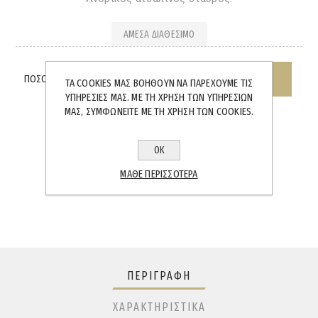
ΆΜΕΣΑ ΔΙΑΘΈΣΙΜΟ
ΠΟΣΌΤΗΤΑ:
ΤΑ COOKIES ΜΑΣ ΒΟΗΘΟΎΝ ΝΑ ΠΑΡΈΧΟΥΜΕ ΤΙΣ
ΥΠΗΡΕΣΊΕΣ ΜΑΣ. ΜΕ ΤΗ ΧΡΉΣΗ ΤΩΝ ΥΠΗΡΕΣΙΏΝ
ΜΑΣ, ΣΥΜΦΩΝΕΊΤΕ ΜΕ ΤΗ ΧΡΉΣΗ ΤΩΝ COOKIES.
ΟΚ
SHARE:
ΜΆΘΕ ΠΕΡΙΣΣΌΤΕΡΑ
ΠΕΡΙΓΡΑΦΉ
ΧΑΡΑΚΤΗΡΙΣΤΙΚΆ