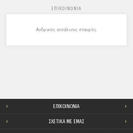
ΕΠΙΚΟΙΝΩΝΊΑ
Ανδρικός ατσάλινος σταυρός.
ΕΠΙΚΟΙΝΩΝΊΑ
ΣΧΕΤΙΚΆ ΜΕ ΕΜΆΣ