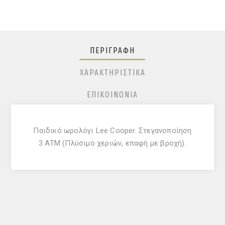
ΠΕΡΙΓΡΑΦΉ
ΧΑΡΑΚΤΗΡΙΣΤΙΚΆ
ΕΠΙΚΟΙΝΩΝΊΑ
Παιδικό ωρολόγι Lee Cooper. Στεγανοποίηση
3 ATM (Πλύσιμο χεριών, επαφή με βροχή).