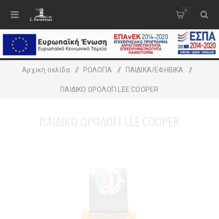
0
Αρχική σελίδα
/
ΡΟΛΟΓΙΑ
/
ΠΑΙΔΙΚA/ΕΦΗΒΙΚA
/
ΠΑΙΔΙΚΟ ΩΡΟΛΟΓΙ LEE COOPER
ΠΑΙΔΙΚΟ ΩΡΟΛΟΓΙ LEE COOPER