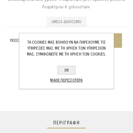
διαμέτρου 6 χιλιοστών.
ΆΜΕΣΑ ΔΙΑΘΈΣΙΜΟ
ΠΟΣΌΤΗΤΑ:
ΤΑ COOKIES ΜΑΣ ΒΟΗΘΟΎΝ ΝΑ ΠΑΡΈΧΟΥΜΕ ΤΙΣ
ΥΠΗΡΕΣΊΕΣ ΜΑΣ. ΜΕ ΤΗ ΧΡΉΣΗ ΤΩΝ ΥΠΗΡΕΣΙΏΝ
ΜΑΣ, ΣΥΜΦΩΝΕΊΤΕ ΜΕ ΤΗ ΧΡΉΣΗ ΤΩΝ COOKIES.
ΟΚ
SHARE:
ΜΆΘΕ ΠΕΡΙΣΣΌΤΕΡΑ
ΠΕΡΙΓΡΑΦΉ