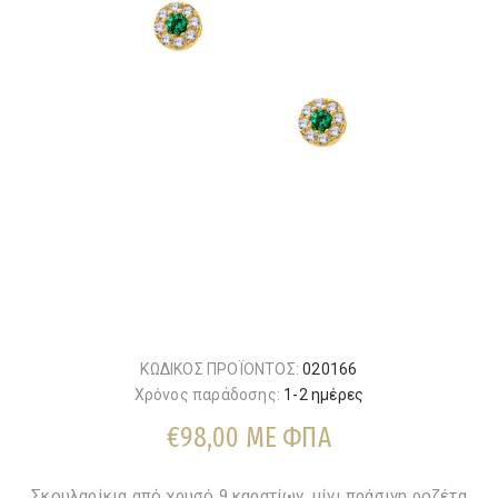
ΚΩΔΙΚΟΣ ΠΡΟΪΟΝΤΟΣ:
020166
Χρόνος παράδοσης:
1-2 ημέρες
€98,00 ΜΕ ΦΠΑ
Σκουλαρίκια από χρυσό 9 καρατίων, μίνι πράσινη ροζέτα