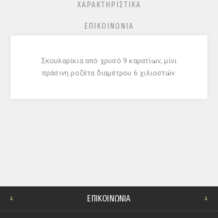
ΧΑΡΑΚΤΗΡΙΣΤΙΚΆ
ΕΠΙΚΟΙΝΩΝΊΑ
Σκουλαρίκια από χρυσό 9 καρατίων, μίνι
πράσινη ροζέτα διαμέτρου 6 χιλιοστών.
ΕΠΙΚΟΙΝΩΝΊΑ