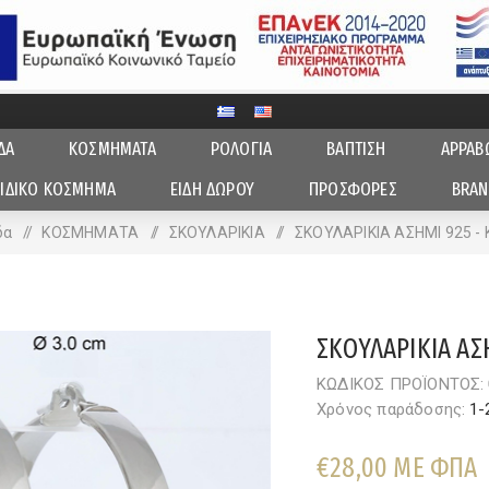
ΔΑ
ΚΟΣΜΗΜΑΤΑ
ΡΟΛΟΓΙΑ
ΒΑΠΤΙΣΗ
ΑΡΡΑΒ
ΙΔΙΚΟ ΚΟΣΜΗΜΑ
ΕΙΔΗ ΔΩΡΟΥ
ΠΡΟΣΦΟΡΕΣ
BRAN
δα
/
ΚΟΣΜΗΜΑΤΑ
/
ΣΚΟΥΛΑΡΙΚΙΑ
/
ΣΚΟΥΛΑΡΙΚΙΑ ΑΣΗΜΙ 925 - 
ΣΚΟΥΛΑΡΙΚΙΑ ΑΣ
ΚΩΔΙΚΟΣ ΠΡΟΪΟΝΤΟΣ:
Χρόνος παράδοσης:
1-
€28,00 ΜΕ ΦΠΑ