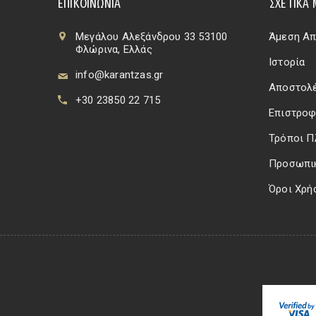
ΕΠΙΚΟΙΝΩΝΊΑ
ΣΧΕΤΙΚΆ 
Μεγάλου Αλεξάνδρου 33 53100
Άμεση Απ
Φλώρινα, Ελλάς
Ιστορία
info@karantzas.gr
Αποστολέ
+30 23850 22 715
Επιστροφ
Τρόποι 
Προσωπι
Όροι Χρή