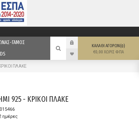
ΩΝΑΣ-ΓΑΜΟΣ
ΚΑΛΆΘΙ ΑΓΟΡΏΝ
0
€0,00 ΧΩΡΊΣ ΦΠΑ
DS
ΚΡΙΚΟΙ ΠΛΑΚΕ
ΗΜΙ 925 - ΚΡΙΚΟΙ ΠΛΑΚΕ
015466
2 ημέρες