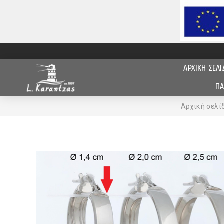
ΑΡΧΙΚΗ ΣΕΛΙ
ΠΑ
Αρχική σελί