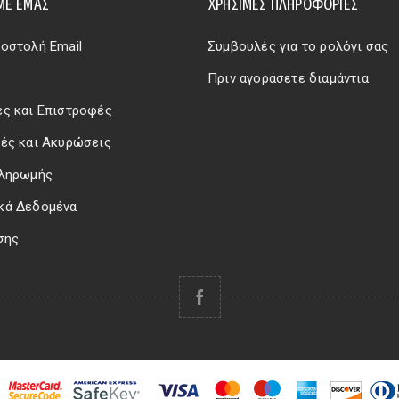
ΜΕ ΕΜΆΣ
ΧΡΗΣΙΜΕΣ ΠΛΗΡΟΦΟΡΙΕΣ
οστολή Email
Συμβουλές για το ρολόγι σας
Πριν αγοράσετε διαμάντια
ς και Επιστροφές
ές και Ακυρώσεις
Πληρωμής
κά Δεδομένα
σης