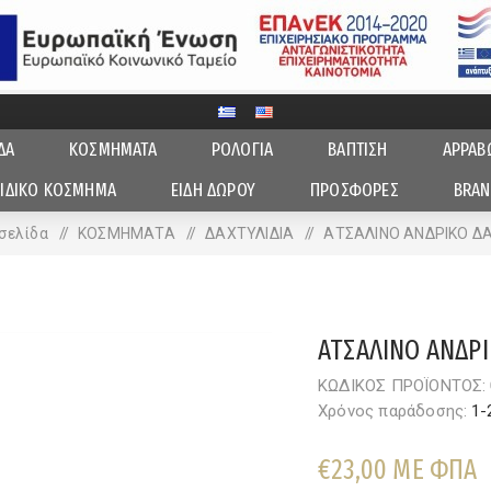
ΔΑ
ΚΟΣΜΗΜΑΤΑ
ΡΟΛΟΓΙΑ
ΒΑΠΤΙΣΗ
ΑΡΡΑΒ
ΙΔΙΚΟ ΚΟΣΜΗΜΑ
ΕΙΔΗ ΔΩΡΟΥ
ΠΡΟΣΦΟΡΕΣ
BRAN
σελίδα
/
ΚΟΣΜΗΜΑΤΑ
/
ΔΑΧΤΥΛΙΔΙA
/
ΑΤΣΑΛΙΝΟ ΑΝΔΡΙΚΟ ΔΑ
ΑΤΣΑΛΙΝΟ ΑΝΔΡΙ
ΚΩΔΙΚΟΣ ΠΡΟΪΟΝΤΟΣ:
Χρόνος παράδοσης:
1-
€23,00 ΜΕ ΦΠΑ