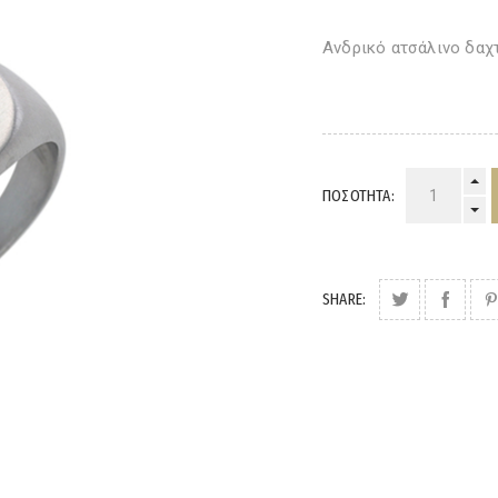
Ανδρικό ατσάλινο δαχτ
ΠΟΣΌΤΗΤΑ:
SHARE: