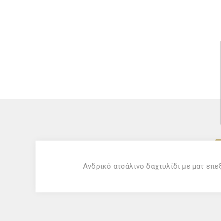
Ανδρικό ατσάλινο δαχτυλίδι με ματ επε