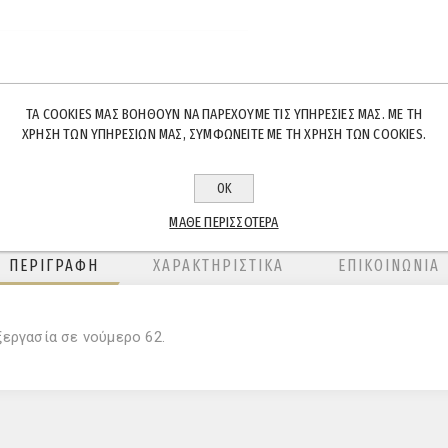
ΤΑ COOKIES ΜΑΣ ΒΟΗΘΟΎΝ ΝΑ ΠΑΡΈΧΟΥΜΕ ΤΙΣ ΥΠΗΡΕΣΊΕΣ ΜΑΣ. ΜΕ ΤΗ
ΧΡΉΣΗ ΤΩΝ ΥΠΗΡΕΣΙΏΝ ΜΑΣ, ΣΥΜΦΩΝΕΊΤΕ ΜΕ ΤΗ ΧΡΉΣΗ ΤΩΝ COOKIES.
ΟΚ
ΜΆΘΕ ΠΕΡΙΣΣΌΤΕΡΑ
ΠΕΡΙΓΡΑΦΉ
ΧΑΡΑΚΤΗΡΙΣΤΙΚΆ
ΕΠΙΚΟΙΝΩΝΊΑ
ξεργασία σε νούμερο 62.