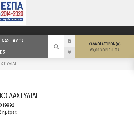
ΩΝΑΣ-ΓΑΜΟΣ
ΚΑΛΆΘΙ ΑΓΟΡΏΝ
0
€0,00 ΧΩΡΊΣ ΦΠΑ
DS
ΧΤΥΛΙΔΙ
ΚΟ ΔΑΧΤΥΛΙΔΙ
019892
2 ημέρες