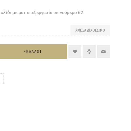
υλίδι με ματ επεξεργασία σε νούμερο 62.
ΆΜΕΣΑ ΔΙΑΘΈΣΙΜΟ