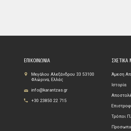
ΕΠΙΚΟΙΝΩΝΊΑ
ΣΧΕΤΙΚΆ 
Μεγάλου Αλεξάνδρου 33 53100
Άμεση Απ
Φλώρινα, Ελλάς
Ιστορία
info@karantzas.gr
Αποστολέ
+30 23850 22 715
Επιστροφ
Τρόποι 
Προσωπι