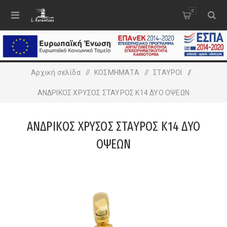
0
Αρχική σελίδα
/
ΚΟΣΜΗΜΑΤΑ
/
ΣΤΑΥΡΟΙ
/
ΑΝΔΡΙΚΟΣ ΧΡΥΣΟΣ ΣΤΑΥΡΟΣ Κ14 ΔΥΟ ΟΨΕΩΝ
ΑΝΔΡΙΚΟΣ ΧΡΥΣΟΣ ΣΤΑΥΡΟΣ Κ14 ΔΥΟ
ΟΨΕΩΝ