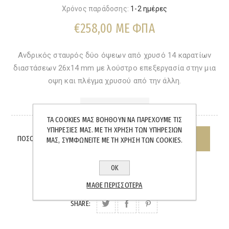
Χρόνος παράδοσης:
1-2 ημέρες
€258,00 ΜΕ ΦΠΑ
Ανδρικός σταυρός δύο όψεων από χρυσό 14 καρατίων
διαστάσεων 26x14 mm με λούστρο επεξεργασία στην μια
οψη και πλέγμα χρυσού από την άλλη.
ΆΜΕΣΑ ΔΙΑΘΈΣΙΜΟ
ΤΑ COOKIES ΜΑΣ ΒΟΗΘΟΎΝ ΝΑ ΠΑΡΈΧΟΥΜΕ ΤΙΣ
ΥΠΗΡΕΣΊΕΣ ΜΑΣ. ΜΕ ΤΗ ΧΡΉΣΗ ΤΩΝ ΥΠΗΡΕΣΙΏΝ
ΠΟΣΌΤΗΤΑ:
ΜΑΣ, ΣΥΜΦΩΝΕΊΤΕ ΜΕ ΤΗ ΧΡΉΣΗ ΤΩΝ COOKIES.
ΟΚ
ΜΆΘΕ ΠΕΡΙΣΣΌΤΕΡΑ
SHARE: