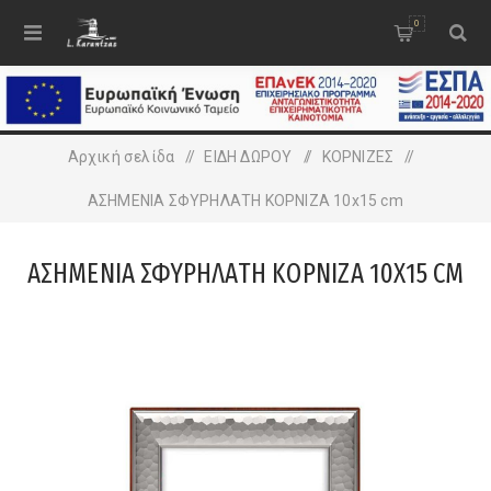
0
Αρχική σελίδα
/
ΕΙΔΗ ΔΩΡΟΥ
/
ΚΟΡΝΙΖΕΣ
/
ΑΣΗΜΕΝΙΑ ΣΦΥΡΗΛΑΤΗ ΚΟΡΝΙΖΑ 10x15 cm
ΑΣΗΜΕΝΙΑ ΣΦΥΡΗΛΑΤΗ ΚΟΡΝΙΖΑ 10X15 CM