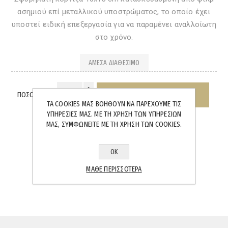
ασημιού επί μεταλλικού υποστρώματος, το οποίο έχει
υποστεί ειδική επεξεργασία για να παραμένει αναλλοίωτη
στο χρόνο.
ΆΜΕΣΑ ΔΙΑΘΈΣΙΜΟ
ΠΟΣΌΤΗΤΑ:
ΤΑ COOKIES ΜΑΣ ΒΟΗΘΟΎΝ ΝΑ ΠΑΡΈΧΟΥΜΕ ΤΙΣ
ΥΠΗΡΕΣΊΕΣ ΜΑΣ. ΜΕ ΤΗ ΧΡΉΣΗ ΤΩΝ ΥΠΗΡΕΣΙΏΝ
ΜΑΣ, ΣΥΜΦΩΝΕΊΤΕ ΜΕ ΤΗ ΧΡΉΣΗ ΤΩΝ COOKIES.
ΟΚ
SHARE:
ΜΆΘΕ ΠΕΡΙΣΣΌΤΕΡΑ