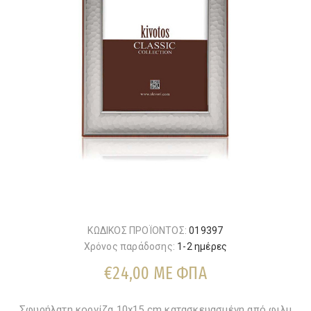
ΚΩΔΙΚΟΣ ΠΡΟΪΟΝΤΟΣ:
019397
Χρόνος παράδοσης:
1-2 ημέρες
€24,00 ΜΕ ΦΠΑ
Σφυρήλατη κορνίζα 10x15 cm κατασκευασμένη από φιλμ