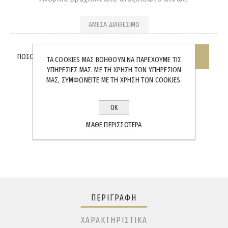
ΆΜΕΣΑ ΔΙΑΘΈΣΙΜΟ
ΠΟΣΌΤΗΤΑ:
ΤΑ COOKIES ΜΑΣ ΒΟΗΘΟΎΝ ΝΑ ΠΑΡΈΧΟΥΜΕ ΤΙΣ
ΥΠΗΡΕΣΊΕΣ ΜΑΣ. ΜΕ ΤΗ ΧΡΉΣΗ ΤΩΝ ΥΠΗΡΕΣΙΏΝ
ΜΑΣ, ΣΥΜΦΩΝΕΊΤΕ ΜΕ ΤΗ ΧΡΉΣΗ ΤΩΝ COOKIES.
ΟΚ
SHARE:
ΜΆΘΕ ΠΕΡΙΣΣΌΤΕΡΑ
ΠΕΡΙΓΡΑΦΉ
ΧΑΡΑΚΤΗΡΙΣΤΙΚΆ