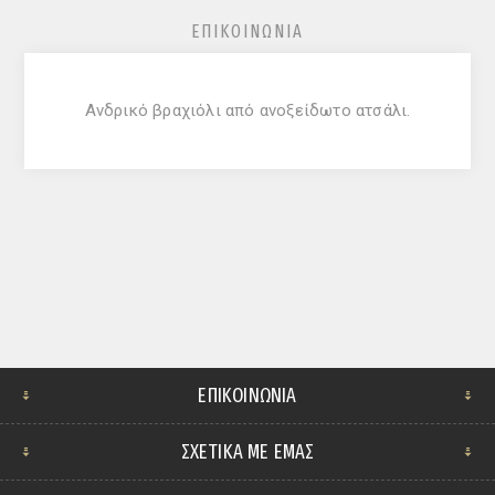
ΕΠΙΚΟΙΝΩΝΊΑ
Ανδρικό βραχιόλι από ανοξείδωτο ατσάλι.
ΕΠΙΚΟΙΝΩΝΊΑ
ΣΧΕΤΙΚΆ ΜΕ ΕΜΆΣ