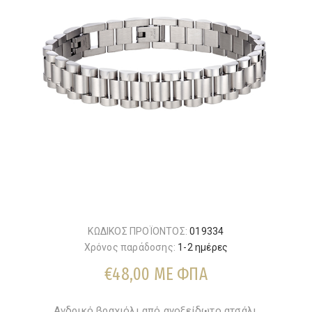
ΚΩΔΙΚΟΣ ΠΡΟΪΟΝΤΟΣ:
019334
Χρόνος παράδοσης:
1-2 ημέρες
€48,00 ΜΕ ΦΠΑ
Ανδρικό βραχιόλι από ανοξείδωτο ατσάλι.