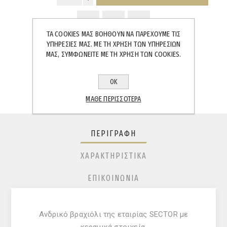
ΤΑ COOKIES ΜΑΣ ΒΟΗΘΟΎΝ ΝΑ ΠΑΡΈΧΟΥΜΕ ΤΙΣ
ΥΠΗΡΕΣΊΕΣ ΜΑΣ. ΜΕ ΤΗ ΧΡΉΣΗ ΤΩΝ ΥΠΗΡΕΣΙΏΝ
ΜΑΣ, ΣΥΜΦΩΝΕΊΤΕ ΜΕ ΤΗ ΧΡΉΣΗ ΤΩΝ COOKIES.
SHARE:
ΟΚ
ΜΆΘΕ ΠΕΡΙΣΣΌΤΕΡΑ
ΠΕΡΙΓΡΑΦΉ
ΧΑΡΑΚΤΗΡΙΣΤΙΚΆ
ΕΠΙΚΟΙΝΩΝΊΑ
Ανδρικό βραχιόλι της εταιρίας SECTOR με