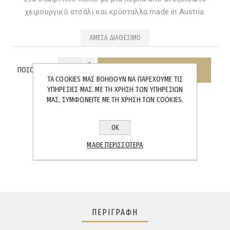
χειρουργικό ατσάλι και κρύσταλλα made in Austria.
ΆΜΕΣΑ ΔΙΑΘΈΣΙΜΟ
ΠΟΣΌΤΗΤΑ:
ΤΑ COOKIES ΜΑΣ ΒΟΗΘΟΎΝ ΝΑ ΠΑΡΈΧΟΥΜΕ ΤΙΣ
ΥΠΗΡΕΣΊΕΣ ΜΑΣ. ΜΕ ΤΗ ΧΡΉΣΗ ΤΩΝ ΥΠΗΡΕΣΙΏΝ
ΜΑΣ, ΣΥΜΦΩΝΕΊΤΕ ΜΕ ΤΗ ΧΡΉΣΗ ΤΩΝ COOKIES.
ΟΚ
SHARE:
ΜΆΘΕ ΠΕΡΙΣΣΌΤΕΡΑ
ΠΕΡΙΓΡΑΦΉ