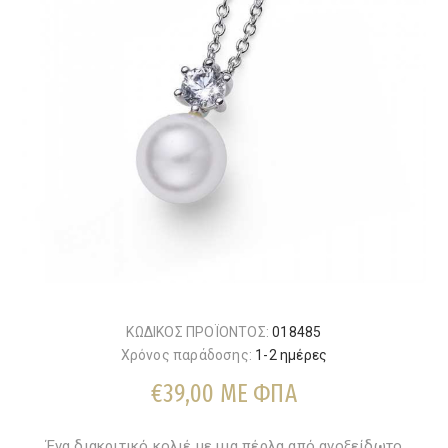
ΚΩΔΙΚΟΣ ΠΡΟΪΟΝΤΟΣ:
018485
Χρόνος παράδοσης:
1-2 ημέρες
€39,00 ΜΕ ΦΠΑ
Ένα διακριτικό κολιέ με μια πέρλα από ανοξείδωτο