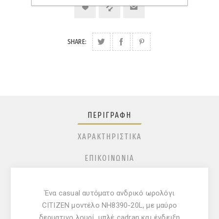
SHARE:
ΠΕΡΙΓΡΑΦΉ
ΧΑΡΑΚΤΗΡΙΣΤΙΚΆ
ΕΠΙΚΟΙΝΩΝΊΑ
Ένα casual αυτόματο ανδρικό ωρολόγι
CITIZEN μοντέλο NH8390-20L, με μαύρο
δερματινο λουρί, μπλέ cadran και ένδειξη