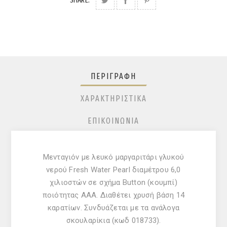
SHARE:
ΠΕΡΙΓΡΑΦΉ
ΧΑΡΑΚΤΗΡΙΣΤΙΚΆ
ΕΠΙΚΟΙΝΩΝΊΑ
Μενταγιόν με λευκό μαργαριτάρι γλυκού
νερού Fresh Water Pearl διαμέτρου 6,0
χιλιοστών σε σχήμα Button (κουμπί)
ποιότητας ΑΑΑ. Διαθέτει χρυσή βάση 14
καρατίων. Συνδυάζεται με τα ανάλογα
σκουλαρίκια (κωδ 018733).