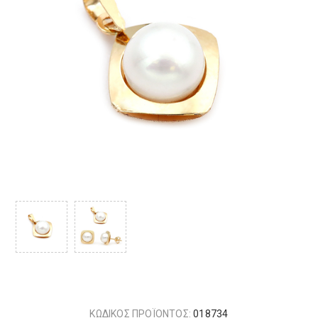
ΚΩΔΙΚΟΣ ΠΡΟΪΟΝΤΟΣ:
018734