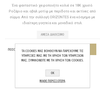
Ένα φανταστικό χειροποιήτο κολιέ σε 18Κ χρυσό.
Pοζάριο και οβαλ μοτίφ με περίδοτο και ακτίνες από
σύρμα. Από την συλλογή ORIZONTES ένα κόσμημα με
ιδιαίτερη γοητεία και μοναδικό στυλ.
ΆΜΕΣΑ ΔΙΑΘΈΣΙΜΟ
ΠΟΣΌΤΗΤΑ:
ΤΑ COOKIES ΜΑΣ ΒΟΗΘΟΎΝ ΝΑ ΠΑΡΈΧΟΥΜΕ ΤΙΣ
ΥΠΗΡΕΣΊΕΣ ΜΑΣ. ΜΕ ΤΗ ΧΡΉΣΗ ΤΩΝ ΥΠΗΡΕΣΙΏΝ
ΜΑΣ, ΣΥΜΦΩΝΕΊΤΕ ΜΕ ΤΗ ΧΡΉΣΗ ΤΩΝ COOKIES.
ΟΚ
SHARE:
ΜΆΘΕ ΠΕΡΙΣΣΌΤΕΡΑ