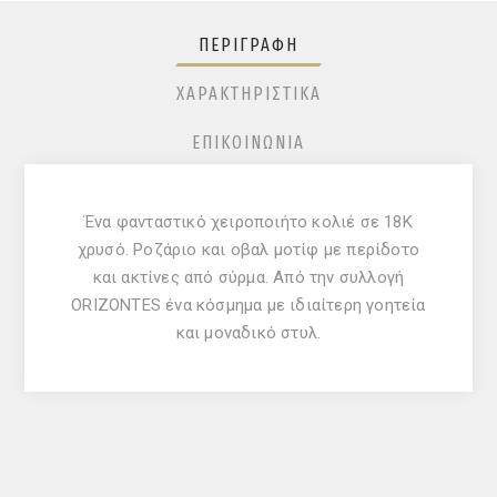
ΠΕΡΙΓΡΑΦΉ
ΧΑΡΑΚΤΗΡΙΣΤΙΚΆ
ΕΠΙΚΟΙΝΩΝΊΑ
Ένα φανταστικό χειροποιήτο κολιέ σε 18Κ
χρυσό. Pοζάριο και οβαλ μοτίφ με περίδοτο
και ακτίνες από σύρμα. Από την συλλογή
ORIZONTES ένα κόσμημα με ιδιαίτερη γοητεία
και μοναδικό στυλ.