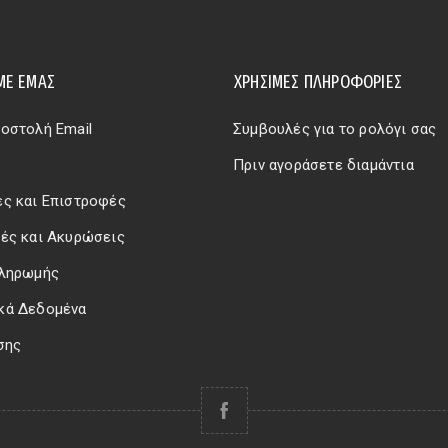
ΜΕ ΕΜΆΣ
ΧΡΗΣΙΜΕΣ ΠΛΗΡΟΦΟΡΙΕΣ
οστολή Email
Συμβουλές για το ρολόγι σας
Πριν αγοράσετε διαμάντια
ς και Επιστροφές
ές και Ακυρώσεις
Πληρωμής
κά Δεδομένα
σης