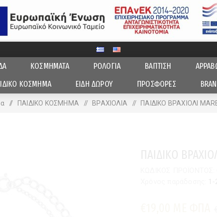
ΔΑ
ΚΟΣΜΗΜΑΤΑ
ΡΟΛΟΓΙΑ
ΒΑΠΤΙΣΗ
ΑΡΡΑΒ
ΙΔΙΚΟ ΚΟΣΜΗΜΑ
ΕΙΔΗ ΔΩΡΟΥ
ΠΡΟΣΦΟΡΕΣ
BRAN
δα
/
ΠΑΙΔΙΚΟ ΚΟΣΜΗΜΑ
/
ΒΡΑΧΙΟΛΙΑ
/
ΠΑΙΔΙΚΟ ΒΡΑΧΙΟΛΙ MAR
ΠΑΙΔΙΚΟ ΒΡΑΧΙΟ
ΚΩΔΙΚΟΣ ΠΡΟΪΟΝΤΟΣ:
Χρόνος παράδοσης:
1-
€19,00 ΜΕ ΦΠΑ