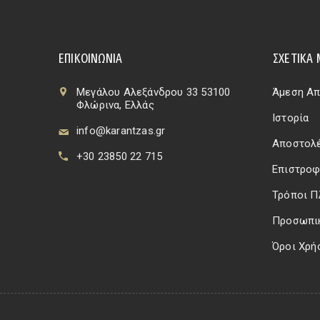
ΕΠΙΚΟΙΝΩΝΊΑ
ΣΧΕΤΙΚΆ 
Μεγάλου Αλεξάνδρου 33 53100
Άμεση Απ
Φλώρινα, Ελλάς
Ιστορία
info@karantzas.gr
Αποστολέ
+30 23850 22 715
Επιστροφ
Τρόποι 
Προσωπι
Όροι Χρή