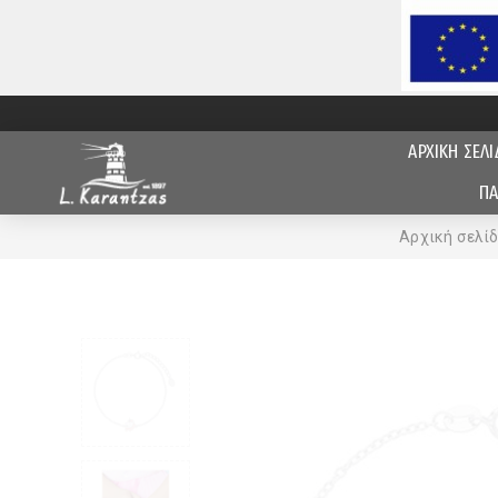
ΑΡΧΙΚΗ ΣΕΛΙ
ΠΑ
Αρχική σελί