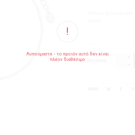
Παιδικά βραχιόλι από
σμάλτο.
Λυπούμαστε - το προϊόν αυτό δεν είναι
πλέον διαθέσιμο
ΠΟΣΌΤΗΤΑ:
SHARE: