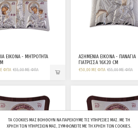
ΙΑ ΕΙΚΟΝΑ - ΜΗΤΡΟΤΗΤΑ
ΑΣΗΜΕΝΙΑ ΕΙΚΟΝΑ - ΠΑΝΑΓΙΑ
CM
ΓΙΑΤΡΙΣΣΑ 16X20 CM
ΜΕ ΦΠΑ
€50,00 ΜΕ ΦΠΑ
€55,00 ΜΕ ΦΠΑ
€55,00 ΜΕ ΦΠΑ
ΤΑ COOKIES ΜΑΣ ΒΟΗΘΟΎΝ ΝΑ ΠΑΡΈΧΟΥΜΕ ΤΙΣ ΥΠΗΡΕΣΊΕΣ ΜΑΣ. ΜΕ ΤΗ
ΧΡΉΣΗ ΤΩΝ ΥΠΗΡΕΣΙΏΝ ΜΑΣ, ΣΥΜΦΩΝΕΊΤΕ ΜΕ ΤΗ ΧΡΉΣΗ ΤΩΝ COOKIES.