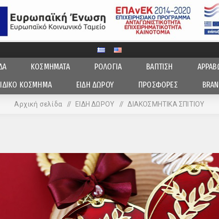
ΔΑ
ΚΟΣΜΗΜΑΤΑ
ΡΟΛΟΓΙΑ
ΒΑΠΤΙΣΗ
ΑΡΡΑΒ
ΙΔΙΚΟ ΚΟΣΜΗΜΑ
ΕΙΔΗ ΔΩΡΟΥ
ΠΡΟΣΦΟΡΕΣ
BRAN
Αρχική σελίδα
/
ΕΙΔΗ ΔΩΡΟΥ
/
ΔΙΑΚΟΣΜΗΤΙΚΑ ΣΠΙΤΙΟΥ