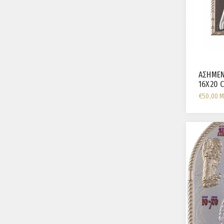
ΑΣΗΜΕΝ
16X20 
€50,00 