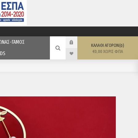
ΩΝΑΣ-ΓΑΜΟΣ
ΚΑΛΆΘΙ ΑΓΟΡΏΝ
0
€0,00 ΧΩΡΊΣ ΦΠΑ
DS