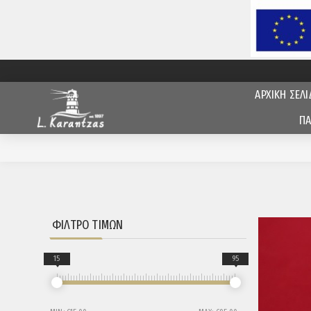
ΑΡΧΙΚΗ ΣΕΛΙ
ΠΑ
ΦΊΛΤΡΟ ΤΙΜΏΝ
15
95