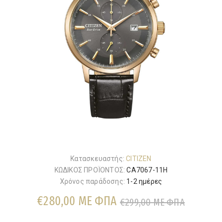
Κατασκευαστής:
CITIZEN
ΚΩΔΙΚΟΣ ΠΡΟΪΟΝΤΟΣ:
CA7067-11H
Χρόνος παράδοσης:
1-2 ημέρες
€280,00 ΜΕ ΦΠΑ
€299,00 ΜΕ ΦΠΑ