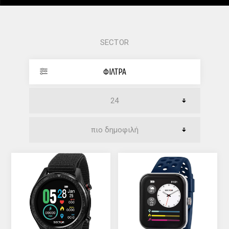
SECTOR
ΦΊΛΤΡΑ