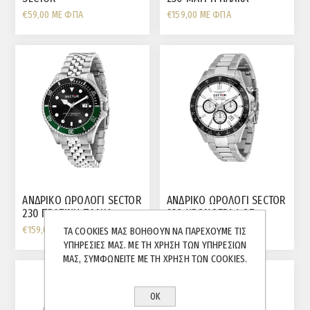
ΔΙΧΡΩΜΟ ΡΟΖ ΜΠΡΑΣΕΛΕ
€59,00 ΜΕ ΦΠΑ
€159,00 ΜΕ ΦΠΑ
KAI ΣΤΕΦΑΝΗ
ΑΝΔΡΙΚΟ ΩΡΟΛΟΓΙ SECTOR
ΑΝΔΡΙΚΟ ΩΡΟΛΟΓΙ SECTOR
230 ΠΡΑΣΙΝΗ ΠΛΑΚΑ
230 ΧΡΟΝΟΓΡΑΦΟΣ
ΑΣΠΡΗ ΠΛΑΚΑ
€159,00 ΜΕ ΦΠΑ
€199,00 ΜΕ ΦΠΑ
ΤΑ COOKIES ΜΑΣ ΒΟΗΘΟΎΝ ΝΑ ΠΑΡΈΧΟΥΜΕ ΤΙΣ
ΥΠΗΡΕΣΊΕΣ ΜΑΣ. ΜΕ ΤΗ ΧΡΉΣΗ ΤΩΝ ΥΠΗΡΕΣΙΏΝ
ΜΑΣ, ΣΥΜΦΩΝΕΊΤΕ ΜΕ ΤΗ ΧΡΉΣΗ ΤΩΝ COOKIES.
ΟΚ