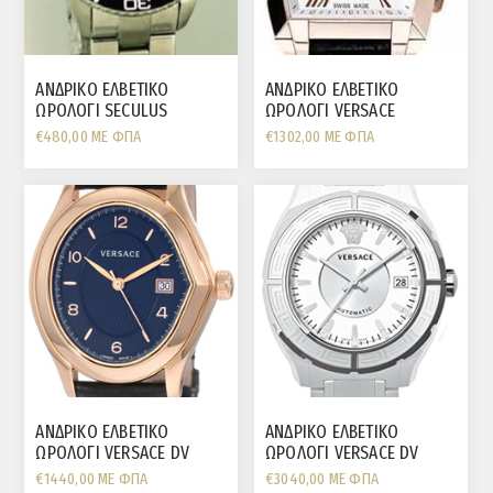
ΑΝΔΡΙΚΟ ΕΛΒΕΤΙΚΟ
ΑΝΔΡΙΚΟ ΕΛΒΕΤΙΚΟ
ΩΡΟΛΟΓΙ SECULUS
ΩΡΟΛΟΓΙ VERSACE
ΧΡΟΝΟΓΡΑΦΟΣ ΑΤΣΑΛΙ ΜΕ
CHARACTER TONNEAU
€480,00 ΜΕ ΦΠΑ
€1302,00 ΜΕ ΦΠΑ
ΜΠΡΑΣΙΛΕ ΚΑΙ ΜΑΥΡΗ
ΧΡΟΝΟΓΡΑΦΟΣ ΛΕΥΚΗ
ΣΤΕΦΑΝΗ
ΠΛΑΚΑ
ΑΝΔΡΙΚΟ ΕΛΒΕΤΙΚΟ
ΑΝΔΡΙΚΟ ΕΛΒΕΤΙΚΟ
ΩΡΟΛΟΓΙ VERSACE DV
ΩΡΟΛΟΓΙ VERSACE DV
AYTOMATO MASTER 20A
AYTOMATO ΛΕΥΚΟ
€1440,00 ΜΕ ΦΠΑ
€3040,00 ΜΕ ΦΠΑ