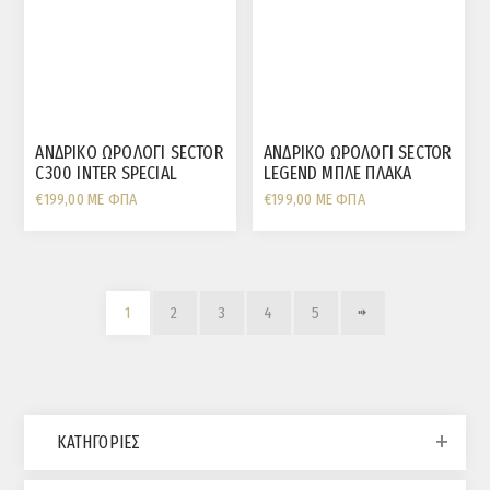
ΑΝΔΡΙΚΟ ΩΡΟΛΟΓΙ SECTOR
ΑΝΔΡΙΚΟ ΩΡΟΛΟΓΙ SECTOR
C300 INTER SPECIAL
LEGEND ΜΠΛΕ ΠΛΑΚΑ
EDITION
€199,00 ΜΕ ΦΠΑ
€199,00 ΜΕ ΦΠΑ
1
2
3
4
5
ΚΑΤΗΓΟΡΊΕΣ