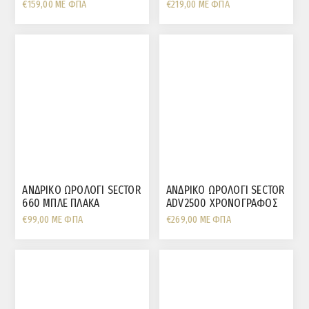
ΜΑΥΡΗ ΠΛΑΚΑ
€159,00 ΜΕ ΦΠΑ
€219,00 ΜΕ ΦΠΑ
ΑΝΔΡΙΚΟ ΩΡΟΛΟΓΙ SECTOR
ΑΝΔΡΙΚΟ ΩΡΟΛΟΓΙ SECTOR
660 ΜΠΛΕ ΠΛΑΚΑ
ADV2500 ΧΡΟΝΟΓΡΑΦΟΣ
ΗΜΕΡΟΜΗΝΙΑ
ΕΠΙΧΡΥΣO ΜΠΡΑΣΕΛΕ
€99,00 ΜΕ ΦΠΑ
€269,00 ΜΕ ΦΠΑ