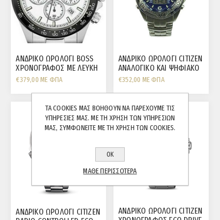
ΑΝΔΡΙΚΟ ΩΡΟΛΟΓΙ BOSS
ΑΝΔΡΙΚΟ ΩΡΟΛΟΓΙ CITIZEN
ΧΡΟΝΟΓΡΑΦΟΣ ME ΛΕΥΚΗ
ΑΝΑΛΟΓΙΚΟ ΚΑΙ ΨΗΦΙΑΚΟ
ΠΛΑΚΑ ΜΠΡΑΣΕΛΕ
ΜΕ ΜΠΡΑΣΕΛΕ
€379,00 ΜΕ ΦΠΑ
€352,00 ΜΕ ΦΠΑ
ΤΑ COOKIES ΜΑΣ ΒΟΗΘΟΎΝ ΝΑ ΠΑΡΈΧΟΥΜΕ ΤΙΣ
ΥΠΗΡΕΣΊΕΣ ΜΑΣ. ΜΕ ΤΗ ΧΡΉΣΗ ΤΩΝ ΥΠΗΡΕΣΙΏΝ
ΜΑΣ, ΣΥΜΦΩΝΕΊΤΕ ΜΕ ΤΗ ΧΡΉΣΗ ΤΩΝ COOKIES.
ΟΚ
ΜΆΘΕ ΠΕΡΙΣΣΌΤΕΡΑ
ΑΝΔΡΙΚΟ ΩΡΟΛΟΓΙ CITIZEN
ΑΝΔΡΙΚΟ ΩΡΟΛΟΓΙ CITIZEN