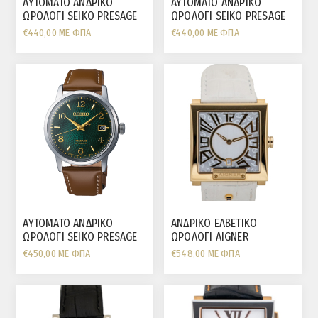
AYTOMATO ΑΝΔΡΙΚΟ
AYTOMATO ΑΝΔΡΙΚΟ
ΩΡΟΛΟΓΙ SEIKO PRESAGE
ΩΡΟΛΟΓΙ SEIKO PRESAGE
€440,00 ΜΕ ΦΠΑ
€440,00 ΜΕ ΦΠΑ
AYTOMATO ΑΝΔΡΙΚΟ
ΑΝΔΡΙΚΟ ΕΛΒΕΤΙΚΟ
ΩΡΟΛΟΓΙ SEIKO PRESAGE
ΩΡΟΛΟΓΙ AIGNER
COCTAIL TIME - MOJITO
ΕΠΙΧΡΥΣΩΜΕΝΗ
€450,00 ΜΕ ΦΠΑ
€548,00 ΜΕ ΦΠΑ
ΤΕΤΡΑΓΩΝΗ ΚΑΣΑ ΑΤΣΑΛΙ
ΛΕΥΚΟ ΛΟΥΡΑΚΙ