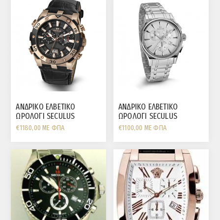
ΣΤΕΦΑΝΗ
ΑΝΔΡΙΚΟ ΕΛΒΕΤΙΚΟ
ΑΝΔΡΙΚΟ ΕΛΒΕΤΙΚΟ
ΩΡΟΛΟΓΙ SECULUS
ΩΡΟΛΟΓΙ SECULUS
ΜΠΡΟΝΖΕ ΑΤΣΑΛΙ ΜΕ
ΧΡΟΝΟΓΡΑΦΟΣ ΑΤΣΑΛΙ ΜΕ
€1180,00 ΜΕ ΦΠΑ
€1100,00 ΜΕ ΦΠΑ
ΛΟΥΡΑΚΙ
ΜΠΡΑΣΙΛΕ