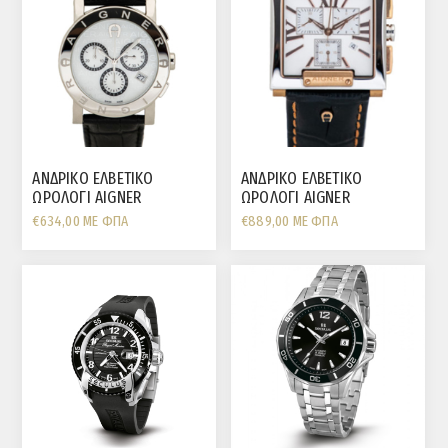
ΑΝΔΡΙΚΟ ΕΛΒΕΤΙΚΟ
ΑΝΔΡΙΚΟ ΕΛΒΕΤΙΚΟ
ΩΡΟΛΟΓΙ AIGNER
ΩΡΟΛΟΓΙ AIGNER
ΧΡΟΝΟΓΡΑΦΟΣ ΚΑΣΑ
ΧΡΟΝΟΓΡΑΦΟΣ
€634,00 ΜΕ ΦΠΑ
€889,00 ΜΕ ΦΠΑ
ΑΤΣΑΛΙ ΜΑΥΡΟ ΛΟΥΡΑΚΙ
ΤΕΤΡΑΓΩΝΗ ΚΑΣΑ ΑΤΣΑΛΙ
ΚΑΦΕ ΛΟΥΡΑΚΙ