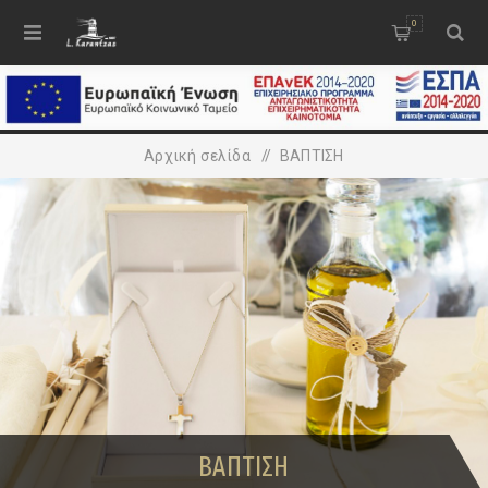
0
Αρχική σελίδα
/
ΒΑΠΤΙΣΗ
ΒΑΠΤΙΣΗ