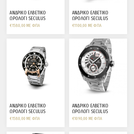
ΑΝΔΡΙΚΟ ΕΛΒΕΤΙΚΟ
ΑΝΔΡΙΚΟ ΕΛΒΕΤΙΚΟ
ΩΡΟΛΟΓΙ SECULUS
ΩΡΟΛΟΓΙ SECULUS
AYTOMATO ΑΤΣΑΛΙ ΛΟΥΡΑΚΙ
AYTOMATO ΑΤΣΑΛΙ ΜΕ
€1580,00 ΜΕ ΦΠΑ
€1100,00 ΜΕ ΦΠΑ
ΣΙΛΙΚΟΝΗΣ ΚΑΙ ΜΑΥΡΗ
ΜΠΡΑΣΙΛΕ ΚΑΙ ΜΑΥΡΗ
ΣΤΕΦΑΝΗ
ΣΤΕΦΑΝΗ
ΑΝΔΡΙΚΟ ΕΛΒΕΤΙΚΟ
ΑΝΔΡΙΚΟ ΕΛΒΕΤΙΚΟ
ΩΡΟΛΟΓΙ SECULUS
ΩΡΟΛΟΓΙ SECULUS
AYTOMATO ΑΤΣΑΛΙ ΜΕ
RETROGRADE ΗΜΕΡΑ/
€1580,00 ΜΕ ΦΠΑ
€1090,00 ΜΕ ΦΠΑ
ΜΠΡΑΣΙΛΕ ΚΑΙ ΜΑΥΡΗ
ΗΜΕΡΟΜΗΝΙΑ ΑΤΣΑΛΙ ΜΕ
ΣΤΕΦΑΝΗ
ΜΠΡΑΣΙΛΕ ΚΑΙ ΜΑΥΡΗ