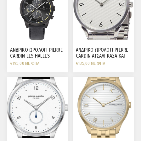
ΑΝΔΡΙΚΟ ΩΡΟΛΟΓΙ PIERRE
ΑΝΔΡΙΚΟ ΩΡΟΛΟΓΙ PIERRE
CARDIN LES HALLES
CARDIN ΑΤΣΑΛΙ ΚΑΣΑ ΚΑΙ
COLOSSAL ΠΟΛΛΑΠΛΩΝ
ΜΠΡΑΣΕΛΕ
€195,00 ΜΕ ΦΠΑ
€135,00 ΜΕ ΦΠΑ
ΕΝΔΕΙΞΕΩΝ