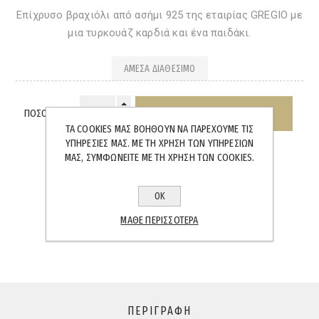
Επίχρυσο βραχιόλι από ασήμι 925 της εταιρίας GREGIO με
μια τυρκουάζ καρδιά και ένα παιδάκι.
ΆΜΕΣΑ ΔΙΑΘΈΣΙΜΟ
ΠΟΣΌΤΗΤΑ:
ΤΑ COOKIES ΜΑΣ ΒΟΗΘΟΎΝ ΝΑ ΠΑΡΈΧΟΥΜΕ ΤΙΣ
ΥΠΗΡΕΣΊΕΣ ΜΑΣ. ΜΕ ΤΗ ΧΡΉΣΗ ΤΩΝ ΥΠΗΡΕΣΙΏΝ
ΜΑΣ, ΣΥΜΦΩΝΕΊΤΕ ΜΕ ΤΗ ΧΡΉΣΗ ΤΩΝ COOKIES.
ΟΚ
SHARE:
ΜΆΘΕ ΠΕΡΙΣΣΌΤΕΡΑ
ΠΕΡΙΓΡΑΦΉ