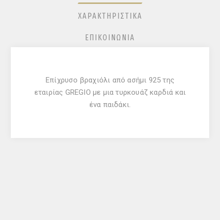
ΧΑΡΑΚΤΗΡΙΣΤΙΚΆ
ΕΠΙΚΟΙΝΩΝΊΑ
Επίχρυσο βραχιόλι από ασήμι 925 της
εταιρίας GREGIO με μια τυρκουάζ καρδιά και
ένα παιδάκι.