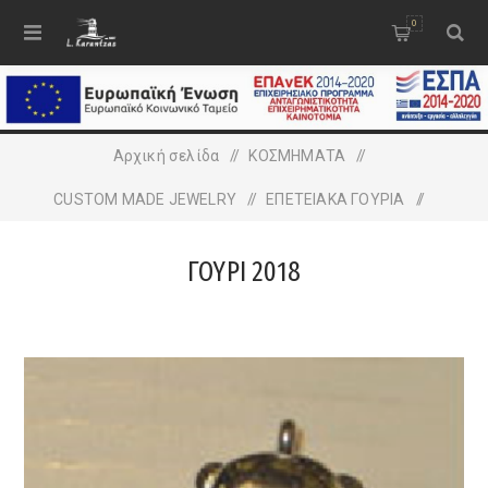
0
Αρχική σελίδα
/
ΚΟΣΜΗΜΑΤΑ
/
CUSTOM MADE JEWELRY
/
ΕΠΕΤΕΙΑΚΑ ΓΟΥΡΙΑ
/
ΓΟΥΡΙ 2018
ΓΟΥΡΙ 2018