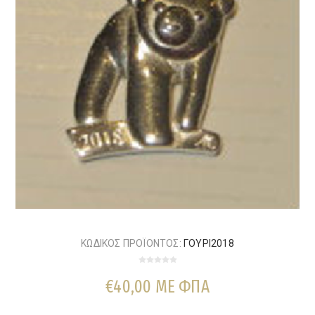
ΚΩΔΙΚΟΣ ΠΡΟΪΟΝΤΟΣ:
ΓΟΥΡΙ2018
€40,00 ΜΕ ΦΠΑ