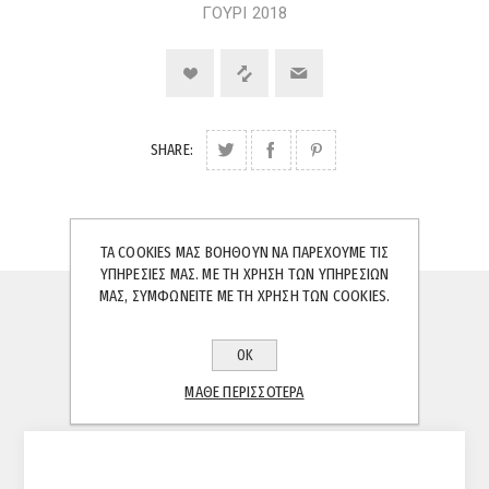
ΓΟΥΡΙ 2018
SHARE:
ΤΑ COOKIES ΜΑΣ ΒΟΗΘΟΎΝ ΝΑ ΠΑΡΈΧΟΥΜΕ ΤΙΣ
ΥΠΗΡΕΣΊΕΣ ΜΑΣ. ΜΕ ΤΗ ΧΡΉΣΗ ΤΩΝ ΥΠΗΡΕΣΙΏΝ
ΜΑΣ, ΣΥΜΦΩΝΕΊΤΕ ΜΕ ΤΗ ΧΡΉΣΗ ΤΩΝ COOKIES.
ΠΕΡΙΓΡΑΦΉ
ΟΚ
ΚΡΙΤΙΚΈΣ
ΜΆΘΕ ΠΕΡΙΣΣΌΤΕΡΑ
ΕΠΙΚΟΙΝΩΝΊΑ