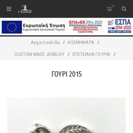
0
Αρχική σελίδα
/
ΚΟΣΜΗΜΑΤΑ
/
CUSTOM MADE JEWELRY
/
ΕΠΕΤΕΙΑΚΑ ΓΟΥΡΙΑ
/
ΓΟΥΡΙ 2015
ΓΟΥΡΙ 2015