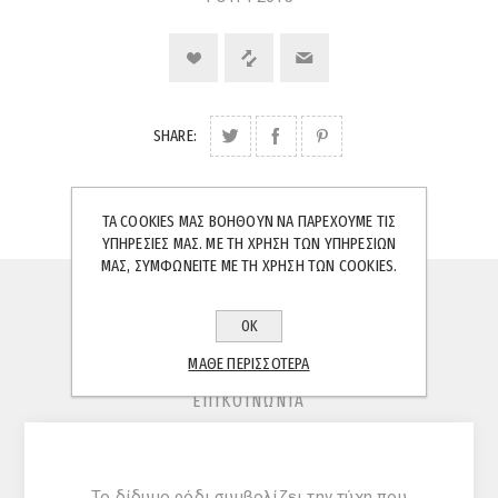
SHARE:
ΤΑ COOKIES ΜΑΣ ΒΟΗΘΟΎΝ ΝΑ ΠΑΡΈΧΟΥΜΕ ΤΙΣ
ΥΠΗΡΕΣΊΕΣ ΜΑΣ. ΜΕ ΤΗ ΧΡΉΣΗ ΤΩΝ ΥΠΗΡΕΣΙΏΝ
ΜΑΣ, ΣΥΜΦΩΝΕΊΤΕ ΜΕ ΤΗ ΧΡΉΣΗ ΤΩΝ COOKIES.
ΠΕΡΙΓΡΑΦΉ
ΟΚ
ΚΡΙΤΙΚΈΣ
ΜΆΘΕ ΠΕΡΙΣΣΌΤΕΡΑ
ΕΠΙΚΟΙΝΩΝΊΑ
Το δίδυμο ρόδι συμβολίζει την τύχη που